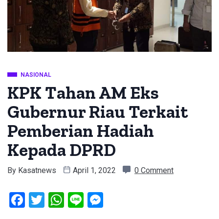
NASIONAL
KPK Tahan AM Eks
Gubernur Riau Terkait
Pemberian Hadiah
Kepada DPRD
By
Kasatnews
April 1, 2022
0 Comment
Facebook
Twitter
WhatsApp
Line
Messenger