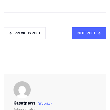
PREVIOUS POST
NEXT POST
Kasatnews
(Website)
Administrator