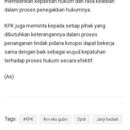
memberikan kepastian hukum dan rasa keadilan
dalam proses penegakkan hukumnya.
KPK juga meminta kepada setiap pihak yang
dibutuhkan keterangannya dalam proses
penanganan tindak pidana korupsi dapat bekerja
sama dengan baik sebagai wujud kepatuhan
terhadap proses hukum secara efektif.
(As)
Tags:
#KPK
Am eks gubri
Dpdr
Janji hadiah