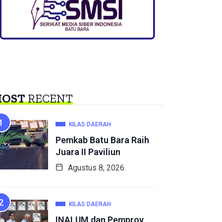
OST
RECENT
KILAS DAERAH
Pemkab Batu Bara Raih
Juara II Paviliun
Agustus 8, 2026
KILAS DAERAH
INALUM dan Pemprov