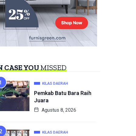
N CASE YOU
MISSED
KILAS DAERAH
Pemkab Batu Bara Raih
Juara
Agustus 8, 2026
KILAS DAERAH