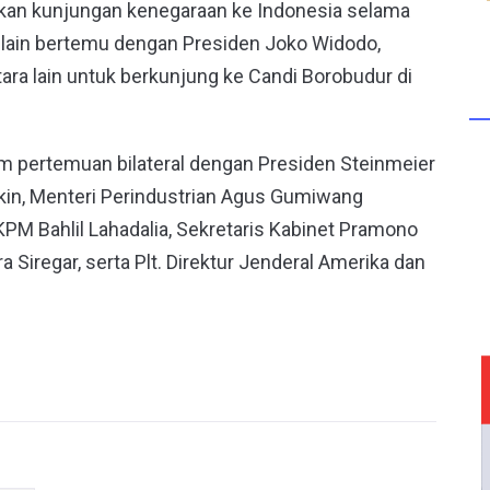
ukan kunjungan kenegaraan ke Indonesia selama
. Selain bertemu dengan Presiden Joko Widodo,
ara lain untuk berkunjung ke Candi Borobudur di
 pertemuan bilateral dengan Presiden Steinmeier
ikin, Menteri Perindustrian Agus Gumiwang
KPM Bahlil Lahadalia, Sekretaris Kabinet Pramono
 Siregar, serta Plt. Direktur Jenderal Amerika dan