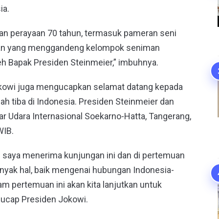
ia.
tan perayaan 70 tahun, termasuk pameran seni
man yang menggandeng kelompok seniman
eh Bapak Presiden Steinmeier,” imbuhnya.
kowi juga mengucapkan selamat datang kepada
ah tiba di Indonesia. Presiden Steinmeier dan
ar Udara Internasional Soekarno-Hatta, Tangerang,
WIB.
 saya menerima kunjungan ini dan di pertemuan
yak hal, baik mengenai hubungan Indonesia-
am pertemuan ini akan kita lanjutkan untuk
 ucap Presiden Jokowi.