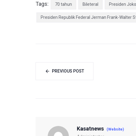
Tags:
70 tahun
Bileteral
Presiden Joko
Presiden Republik Federal Jerman Frank-Walter S
PREVIOUS POST
Kasatnews
(Website)