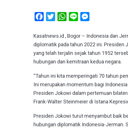
Facebook
Twitter
WhatsApp
Line
Messeng
Kasatnews.id , Bogor – Indonesia dan J
diplomatik pada tahun 2022 ini. Preside
yang telah terjalin sejak tahun 1952 te
hubungan dan kemitraan kedua negara.
“Tahun ini kita memperingati 70 tahun p
Ini merupakan momentum bagi Indonesia
Presiden Jokowi dalam pertemuan bilater
Frank-Walter Steinmeier di Istana Kepres
Presiden Jokowi turut menyambut baik be
hubungan diplomatik Indonesia-Jerman. 