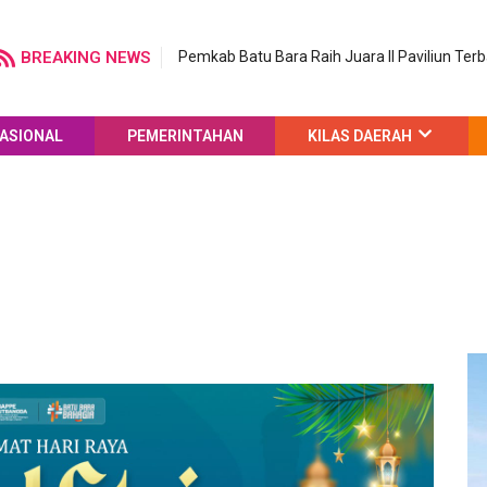
BREAKING NEWS
Pemkab Batu Bara Raih Juara II Paviliun Ter
ASIONAL
PEMERINTAHAN
KILAS DAERAH