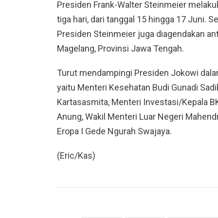
Presiden Frank-Walter Steinmeier melak
tiga hari, dari tanggal 15 hingga 17 Juni
Presiden Steinmeier juga diagendakan ant
Magelang, Provinsi Jawa Tengah.
Turut mendampingi Presiden Jokowi dalam
yaitu Menteri Kesehatan Budi Gunadi Sad
Kartasasmita, Menteri Investasi/Kepala B
Anung, Wakil Menteri Luar Negeri Mahendra
Eropa I Gede Ngurah Swajaya.
(Eric/Kas)