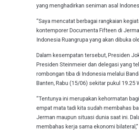
yang menghadirkan seniman asal Indones
“Saya mencatat berbagai rangkaian kegia
kontemporer Documenta Fifteen di Jer
Indonesia Ruangrupa yang akan dibuka ol
Dalam kesempatan tersebut, Presiden Jo
Presiden Steinmeier dan delegasi yang tel
rombongan tiba di Indonesia melalui Band
Banten, Rabu (15/06) sekitar pukul 19.25 
“Tentunya ini merupakan kehormatan bagi
empat mata tadi kita sudah membahas ban
Jerman maupun situasi dunia saat ini. Dal
membahas kerja sama ekonomi bilateral,”