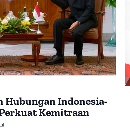
n Hubungan Indonesia-
erkuat Kemitraan
nt