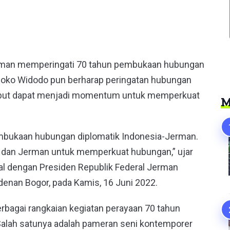
er
erman memperingati 70 tahun pembukaan hubungan
n Joko Widodo pun berharap peringatan hubungan
rsebut dapat menjadi momentum untuk memperkuat
M
embukaan hubungan diplomatik Indonesia-Jerman.
 dan Jerman untuk memperkuat hubungan,” ujar
al dengan Presiden Republik Federal Jerman
idenan Bogor, pada Kamis, 16 Juni 2022.
rbagai rangkaian kegiatan perayaan 70 tahun
Salah satunya adalah pameran seni kontemporer