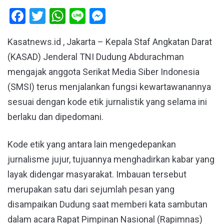
Facebook
Twitter
WhatsApp
Line
Messenger
Kasatnews.id , Jakarta – Kepala Staf Angkatan Darat
(KASAD) Jenderal TNI Dudung Abdurachman
mengajak anggota Serikat Media Siber Indonesia
(SMSI) terus menjalankan fungsi kewartawanannya
sesuai dengan kode etik jurnalistik yang selama ini
berlaku dan dipedomani.
Kode etik yang antara lain mengedepankan
jurnalisme jujur, tujuannya menghadirkan kabar yang
layak didengar masyarakat. Imbauan tersebut
merupakan satu dari sejumlah pesan yang
disampaikan Dudung saat memberi kata sambutan
dalam acara Rapat Pimpinan Nasional (Rapimnas)