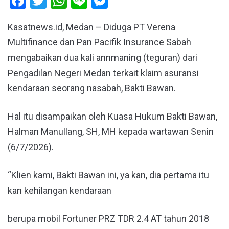
Facebook
Twitter
WhatsApp
Line
Messenger
Kasatnews.id, Medan – Diduga PT Verena
Multifinance dan Pan Pacifik Insurance Sabah
mengabaikan dua kali annmaning (teguran) dari
Pengadilan Negeri Medan terkait klaim asuransi
kendaraan seorang nasabah, Bakti Bawan.
Hal itu disampaikan oleh Kuasa Hukum Bakti Bawan,
Halman Manullang, SH, MH kepada wartawan Senin
(6/7/2026).
“Klien kami, Bakti Bawan ini, ya kan, dia pertama itu
kan kehilangan kendaraan
berupa mobil Fortuner PRZ TDR 2.4 AT tahun 2018