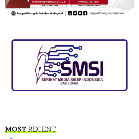
MOST
RECENT