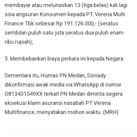
membayar atau melunaskan 13 (tiga belas) kali lagi
sisa angsuran Konsumen kepada PT. Verena Multi
Finance Tbk sebesar Rp 191.126.000,- (seratus
sembilan puluh satu juta seratus dua puluh enam
ribu rupiah);
5. Membebankan biaya perkara ini kepada Negara.
Sementara itu, Humas PN Medan, Soniady
dikonfirmasi awak media via WhatsApp di nomor
O813431549XX terkait PN Medan diminta segera
eksekusi klaim asuransi nasabah PT Verena
Multifinance, menyatakan mohon waktu. (MRH)