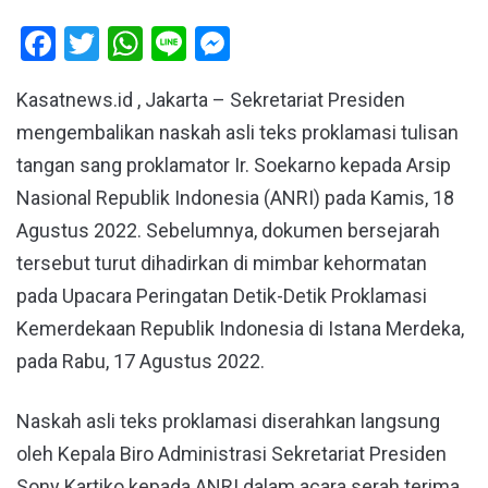
Facebook
Twitter
WhatsApp
Line
Messenger
Kasatnews.id , Jakarta – Sekretariat Presiden
mengembalikan naskah asli teks proklamasi tulisan
tangan sang proklamator Ir. Soekarno kepada Arsip
Nasional Republik Indonesia (ANRI) pada Kamis, 18
Agustus 2022. Sebelumnya, dokumen bersejarah
tersebut turut dihadirkan di mimbar kehormatan
pada Upacara Peringatan Detik-Detik Proklamasi
Kemerdekaan Republik Indonesia di Istana Merdeka,
pada Rabu, 17 Agustus 2022.
Naskah asli teks proklamasi diserahkan langsung
oleh Kepala Biro Administrasi Sekretariat Presiden
Sony Kartiko kepada ANRI dalam acara serah terima