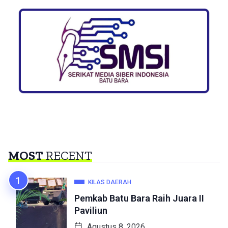
MOST
RECENT
KILAS DAERAH
Pemkab Batu Bara Raih Juara II
Paviliun
Agustus 8, 2026