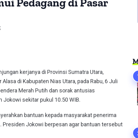
mui Pedagang di Pasar
t
er
M
jungan kerjanya di Provinsi Sumatra Utara,
lasa di Kabupaten Nias Utara, pada Rabu, 6 Juli
endera Merah Putih dan sorak antusias
Jokowi sekitar pukul 10.50 WIB.
enyerahkan bantuan kepada masyarakat penerima
 Presiden Jokowi berpesan agar bantuan tersebut