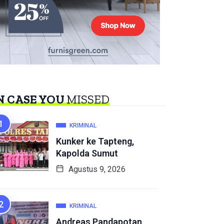
N CASE YOU
MISSED
KRIMINAL
Kunker ke Tapteng,
Kapolda Sumut
Agustus 9, 2026
KRIMINAL
Andreas Pandapotan