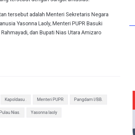
an tersebut adalah Menteri Sekretaris Negara
anusia Yasonna Laoly, Menteri PUPR Basuki
 Rahmayadi, dan Bupati Nias Utara Amizaro
Kapoldasu .
Menteri PUPR
Pangdam I/BB.
Pulau Nias.
Yasonna laoly