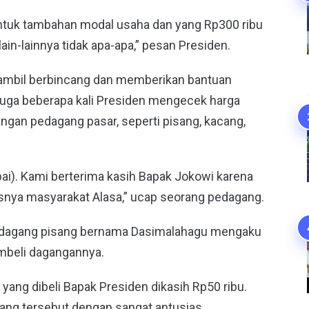
 untuk tambahan modal usaha dan yang Rp300 ribu
ain-lainnya tidak apa-apa,” pesan Presiden.
g sambil berbincang dan memberikan bantuan
 juga beberapa kali Presiden mengecek harga
gan pedagang pasar, seperti pisang, kacang,
ai). Kami berterima kasih Bapak Jokowi karena
ya masyarakat Alasa,” ucap seorang pedagang.
edagang pisang bernama Dasimalahagu mengaku
mbeli dagangannya.
, yang dibeli Bapak Presiden dikasih Rp50 ribu.
gang tersebut dengan sangat antusias.