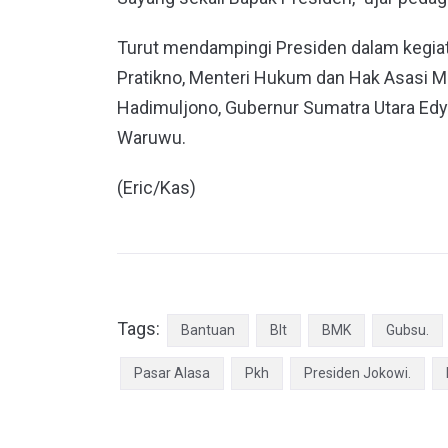
Turut mendampingi Presiden dalam kegiat
Pratikno, Menteri Hukum dan Hak Asasi M
Hadimuljono, Gubernur Sumatra Utara Edy
Waruwu.
(Eric/Kas)
Tags:
Bantuan
Blt
BMK
Gubsu.
Pasar Alasa
Pkh
Presiden Jokowi.