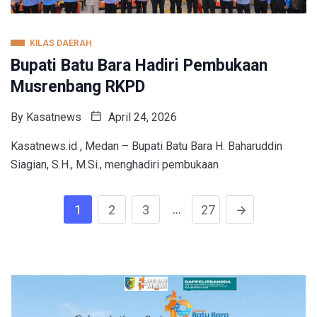
KILAS DAERAH
Bupati Batu Bara Hadiri Pembukaan
Musrenbang RKPD
By
Kasatnews
April 24, 2026
Kasatnews.id , Medan – Bupati Batu Bara H. Baharuddin
Siagian, S.H., M.Si., menghadiri pembukaan
…
1
2
3
27