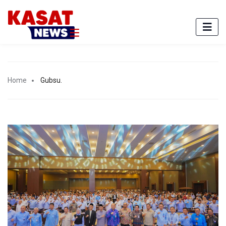
Home
Gubsu.