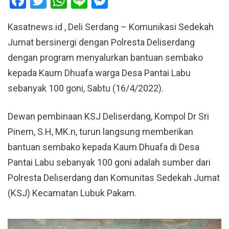
Facebook
Twitter
WhatsApp
Line
Messenger
Kasatnews.id , Deli Serdang – Komunikasi Sedekah
Jumat bersinergi dengan Polresta Deliserdang
dengan program menyalurkan bantuan sembako
kepada Kaum Dhuafa warga Desa Pantai Labu
sebanyak 100 goni, Sabtu (16/4/2022).
Dewan pembinaan KSJ Deliserdang, Kompol Dr Sri
Pinem, S.H, MK.n, turun langsung memberikan
bantuan sembako kepada Kaum Dhuafa di Desa
Pantai Labu sebanyak 100 goni adalah sumber dari
Polresta Deliserdang dan Komunitas Sedekah Jumat
(KSJ) Kecamatan Lubuk Pakam.