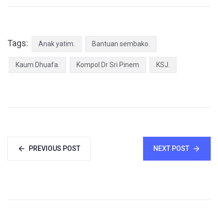
Tags:
Anak yatim.
Bantuan sembako.
Kaum Dhuafa.
Kompol Dr Sri Pinem
KSJ.
PREVIOUS POST
NEXT POST