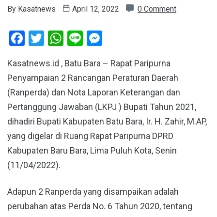
By
Kasatnews
April 12, 2022
0 Comment
Facebook
Twitter
WhatsApp
Line
Messenger
Kasatnews.id , Batu Bara – Rapat Paripurna
Penyampaian 2 Rancangan Peraturan Daerah
(Ranperda) dan Nota Laporan Keterangan dan
Pertanggung Jawaban (LKPJ ) Bupati Tahun 2021,
dihadiri Bupati Kabupaten Batu Bara, Ir. H. Zahir, M.AP,
yang digelar di Ruang Rapat Paripurna DPRD
Kabupaten Baru Bara, Lima Puluh Kota, Senin
(11/04/2022).
Adapun 2 Ranperda yang disampaikan adalah
perubahan atas Perda No. 6 Tahun 2020, tentang