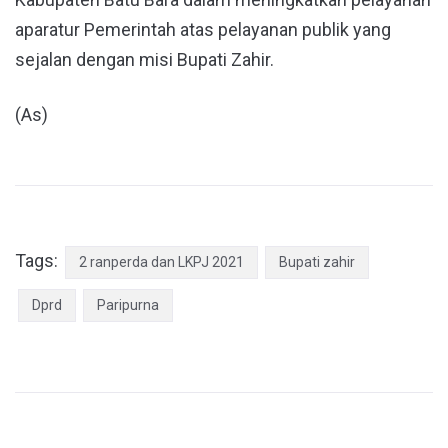
aparatur Pemerintah atas pelayanan publik yang
sejalan dengan misi Bupati Zahir.
(As)
Tags:
2 ranperda dan LKPJ 2021
Bupati zahir
Dprd
Paripurna