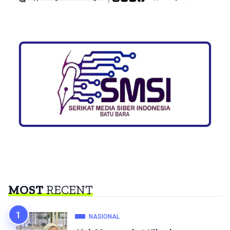
MOST
RECENT
NASIONAL