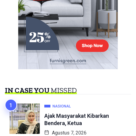
IN CASE YOU
MISSED
NASIONAL
Ajak Masyarakat Kibarkan
Bendera, Ketua
Agustus 7, 2026