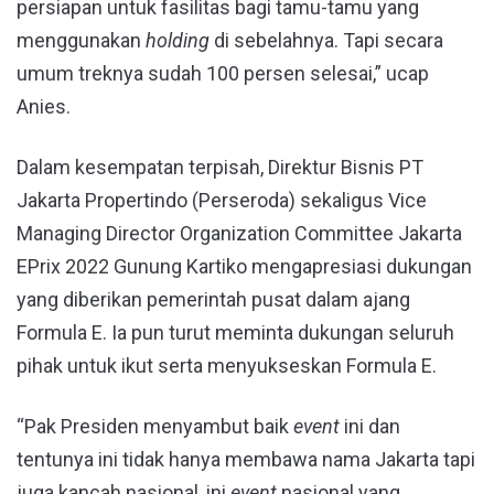
persiapan untuk fasilitas bagi tamu-tamu yang
menggunakan
holding
di sebelahnya. Tapi secara
umum treknya sudah 100 persen selesai,” ucap
Anies.
Dalam kesempatan terpisah, Direktur Bisnis PT
Jakarta Propertindo (Perseroda) sekaligus Vice
Managing Director Organization Committee Jakarta
EPrix 2022 Gunung Kartiko mengapresiasi dukungan
yang diberikan pemerintah pusat dalam ajang
Formula E. Ia pun turut meminta dukungan seluruh
pihak untuk ikut serta menyukseskan Formula E.
“Pak Presiden menyambut baik
event
ini dan
tentunya ini tidak hanya membawa nama Jakarta tapi
juga kancah nasional, ini
event
nasional yang