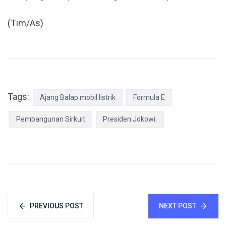
(Tim/As)
Tags:
Ajang Balap mobil listrik
Formula E
Pembangunan Sirkuit
Presiden Jokowi.
PREVIOUS POST
NEXT POST