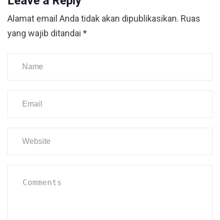
Leave a Reply
Alamat email Anda tidak akan dipublikasikan.
Ruas
yang wajib ditandai
*