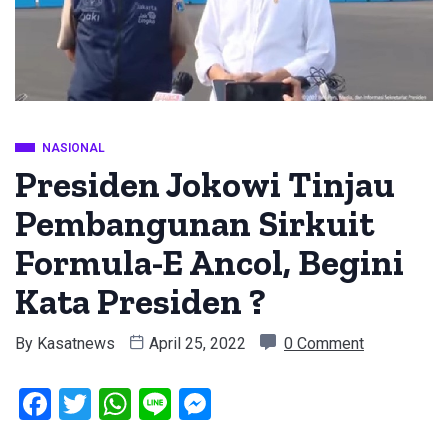
NASIONAL
Presiden Jokowi Tinjau
Pembangunan Sirkuit
Formula-E Ancol, Begini
Kata Presiden ?
By
Kasatnews
April 25, 2022
0 Comment
Facebook
Twitter
WhatsApp
Line
Messenger