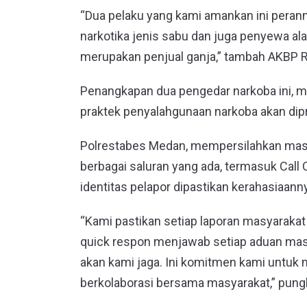
“Dua pelaku yang kami amankan ini peran
narkotika jenis sabu dan juga penyewa ala
merupakan penjual ganja,” tambah AKBP Ra
Penangkapan dua pengedar narkoba ini, men
praktek penyalahgunaan narkoba akan dip
Polrestabes Medan, mempersilahkan mas
berbagai saluran yang ada, termasuk Call 
identitas pelapor dipastikan kerahasiaann
“Kami pastikan setiap laporan masyaraka
quick respon menjawab setiap aduan masy
akan kami jaga. Ini komitmen kami untuk
berkolaborasi bersama masyarakat,” pun