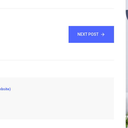
NEXT POST
bsite)