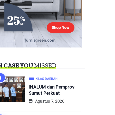
N CASE YOU
MISSED
KILAS DAERAH
INALUM dan Pemprov
Sumut Perkuat
Agustus 7, 2026