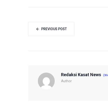
PREVIOUS POST
Redaksi Kasat News
(We
Author