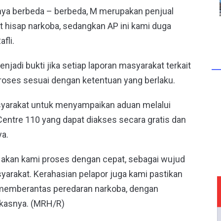
nya berbeda – berbeda, M merupakan penjual
t hisap narkoba, sedangkan AP ini kami duga
fli.
jadi bukti jika setiap laporan masyarakat terkait
roses sesuai dengan ketentuan yang berlaku.
yarakat untuk menyampaikan aduan melalui
Centre 110 yang dapat diakses secara gratis dan
ya.
t akan kami proses dengan cepat, sebagai wujud
arakat. Kerahasian pelapor juga kami pastikan
 memberantas peredaran narkoba, dengan
gkasnya. (MRH/R)