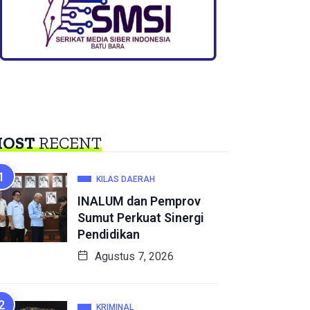
OST
RECENT
KILAS DAERAH
INALUM dan Pemprov
Sumut Perkuat Sinergi
Pendidikan
Agustus 7, 2026
KRIMINAL