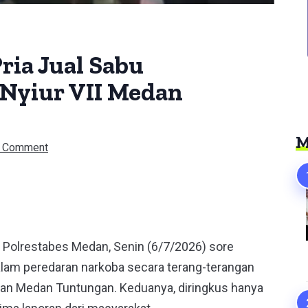
ria Jual Sabu
 Nyiur VII Medan
M
 Comment
er
 Polrestabes Medan, Senin (6/7/2026) sore
dalam peredaran narkoba secara terang-terangan
atan Medan Tuntungan. Keduanya, diringkus hanya