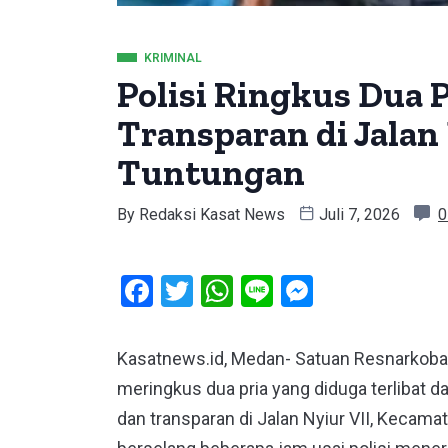
KRIMINAL
Polisi Ringkus Dua P
Transparan di Jalan
Tuntungan
By
Redaksi Kasat News
Juli 7, 2026
0
Facebook
Twitter
WhatsApp
Line
Messeng
Kasatnews.id, Medan- Satuan Resnarkoba
meringkus dua pria yang diduga terlibat 
dan transparan di Jalan Nyiur VII, Kecam