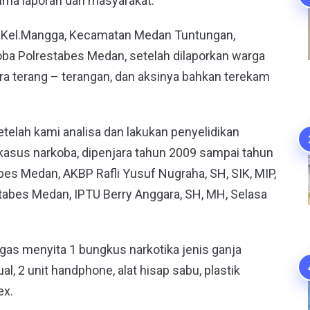
ima laporan dari masyarakat.
ga Kel.Mangga, Kecamatan Medan Tuntungan,
oba Polrestabes Medan, setelah dilaporkan warga
ra terang – terangan, dan aksinya bahkan terekam
telah kami analisa dan lakukan penyelidikan
s kasus narkoba, dipenjara tahun 2009 sampai tahun
es Medan, AKBP Rafli Yusuf Nugraha, SH, SIK, MIP,
tabes Medan, IPTU Berry Anggara, SH, MH, Selasa
ugas menyita 1 bungkus narkotika jenis ganja
l, 2 unit handphone, alat hisap sabu, plastik
ex.