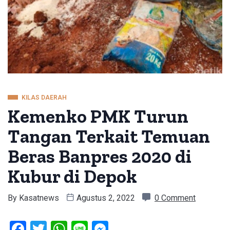
KILAS DAERAH
Kemenko PMK Turun
Tangan Terkait Temuan
Beras Banpres 2020 di
Kubur di Depok
By
Kasatnews
Agustus 2, 2022
0 Comment
Facebook
Twitter
WhatsApp
Line
Messenger