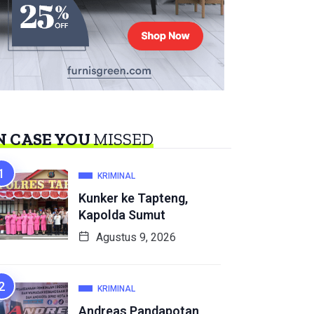
N CASE YOU
MISSED
KRIMINAL
Kunker ke Tapteng,
Kapolda Sumut
Agustus 9, 2026
KRIMINAL
Andreas Pandapotan