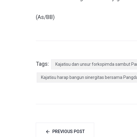
(As/BB)
Tags:
Kajatisu dan unsur forkopimda sambut P
Kajatisu harap bangun sinergitas bersama Pangd
PREVIOUS POST