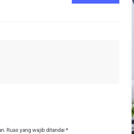
an.
Ruas yang wajib ditandai
*