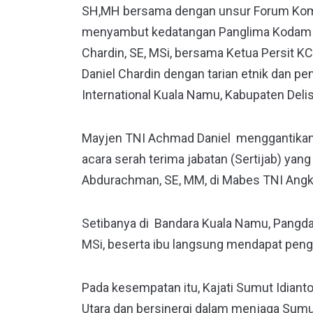
SH,MH bersama dengan unsur Forum Komu
menyambut kedatangan Panglima Kodam I 
Chardin, SE, MSi, bersama Ketua Persit KCK
Daniel Chardin dengan tarian etnik dan pe
International Kuala Namu, Kabupaten Deli
Mayjen TNI Achmad Daniel menggantikan 
acara serah terima jabatan (Sertijab) ya
Abdurachman, SE, MM, di Mabes TNI Angkat
Setibanya di Bandara Kuala Namu, Pangda
MSi, beserta ibu langsung mendapat peng
Pada kesempatan itu, Kajati Sumut Idian
Utara dan bersinergi dalam menjaga Sumu