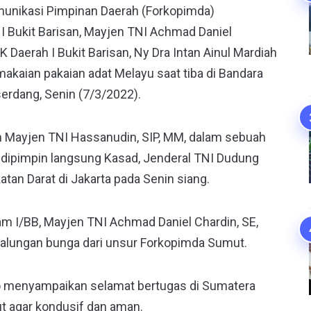
nikasi Pimpinan Daerah (Forkopimda)
Bukit Barisan, Mayjen TNI Achmad Daniel
 Daerah I Bukit Barisan, Ny Dra Intan Ainul Mardiah
makaian pakaian adat Melayu saat tiba di Bandara
serdang, Senin (7/3/2022).
Mayjen TNI Hassanudin, SIP, MM, dalam sebuah
ng dipimpin langsung Kasad, Jenderal TNI Dudung
an Darat di Jakarta pada Senin siang.
m I/BB, Mayjen TNI Achmad Daniel Chardin, SE,
alungan bunga dari unsur Forkopimda Sumut.
to menyampaikan selamat bertugas di Sumatera
t agar kondusif dan aman.