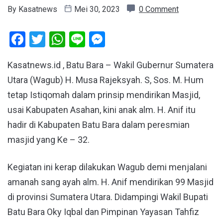
By
Kasatnews
Mei 30, 2023
0 Comment
Facebook
Twitter
WhatsApp
Line
Messenger
Kasatnews.id , Batu Bara – Wakil Gubernur Sumatera
Utara (Wagub) H. Musa Rajeksyah. S, Sos. M. Hum
tetap Istiqomah dalam prinsip mendirikan Masjid,
usai Kabupaten Asahan, kini anak alm. H. Anif itu
hadir di Kabupaten Batu Bara dalam peresmian
masjid yang Ke – 32.
Kegiatan ini kerap dilakukan Wagub demi menjalani
amanah sang ayah alm. H. Anif mendirikan 99 Masjid
di provinsi Sumatera Utara. Didampingi Wakil Bupati
Batu Bara Oky Iqbal dan Pimpinan Yayasan Tahfiz