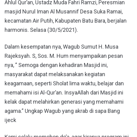
Ahlul Qur’an, Ustadz Muda Fahri Ramzi, Peresmian
masjid Nurul Iman Al Musannif Desa Suka Ramai,
kecamatan Air Putih, Kabupaten Batu Bara, berjalan
harmonis. Selasa (30/5/2021).
Dalam kesempatan nya, Wagub Sumut H. Musa
Rajeksyah. S, Sos. M. Hum menyampaikan pesan
nya, ” Semoga dengan kehadiran Masjid ini,
masyarakat dapat melaksanakan kegiatan
keagamaan, seperti Sholat lima waktu, belajar dan
memahami isi Al-Qur’an. InsyaAllah dari Masjid ini
kelak dapat melahirkan generasi yang memahami
agama.” Ungkap Wagub yang akrab di sapa Bang
ijeck
Kami selalu memohon do’a, agar kiranya program ini