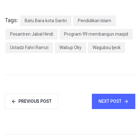
Tags:
Batu Bara kota Santri
Pendidikan Islam
Pesantren Jabal Hindi
Program 99 membangun masjid
Ustadz Fahri Ramzi
Wabup Oky
Wagubsu Ijeck
PREVIOUS POST
NEXT POST