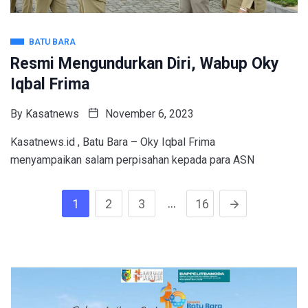
BATU BARA
Resmi Mengundurkan Diri, Wabup Oky
Iqbal Frima
By
Kasatnews
November 6, 2023
Kasatnews.id , Batu Bara – Oky Iqbal Frima
menyampaikan salam perpisahan kepada para ASN
…
1
2
3
16