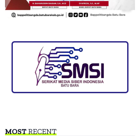
MOST
RECENT