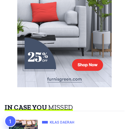
IN CASE YOU
MISSED
KILAS DAERAH