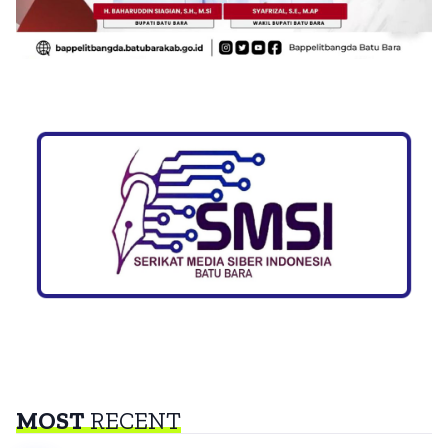
MOST
RECENT