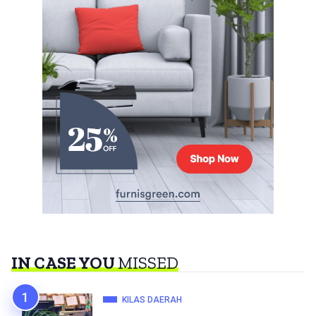
IN CASE YOU
MISSED
KILAS DAERAH