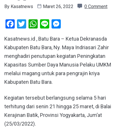
By
Kasatnews
Maret 26, 2022
0 Comment
Facebook
Twitter
WhatsApp
Line
Messenger
Kasatnews.id , Batu Bara – Ketua Dekranasda
Kabupaten Batu Bara, Ny. Maya Indriasari Zahir
menghadiri penutupan kegiatan Peningkatan
Kapasitas Sumber Daya Manusia Pelaku UMKM
melalui magang untuk para pengrajin kriya
Kabupaten Batu Bara.
Kegiatan tersebut berlangsung selama 5 hari
terhitung dari senin 21 hingga 25 maret, di Balai
Kerajinan Batik, Provinsi Yogyakarta, Jum’at
(25/03/2022).