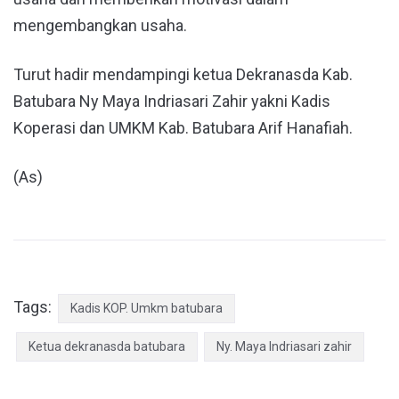
mengembangkan usaha.
Turut hadir mendampingi ketua Dekranasda Kab.
Batubara Ny Maya Indriasari Zahir yakni Kadis
Koperasi dan UMKM Kab. Batubara Arif Hanafiah.
(As)
Tags:
Kadis KOP. Umkm batubara
Ketua dekranasda batubara
Ny. Maya Indriasari zahir