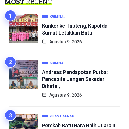
MOST
RECENT
KRIMINAL
Kunker ke Tapteng, Kapolda
Sumut Letakkan Batu
Agustus 9, 2026
KRIMINAL
Andreas Pandapotan Purba:
Pancasila Jangan Sekadar
Dihafal,
Agustus 9, 2026
KILAS DAERAH
Pemkab Batu Bara Raih Juara II