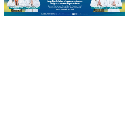
BATU BARA
Kolega Berpulang, AKP