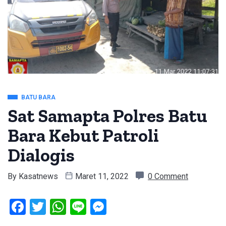
BATU BARA
Sat Samapta Polres Batu
Bara Kebut Patroli
Dialogis
By
Kasatnews
Maret 11, 2022
0 Comment
Facebook
Twitter
WhatsApp
Line
Messenger