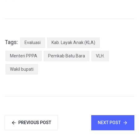
Tags:
Evaluasi
Kab. Layak Anak (KLA)
Menteri PPPA
Pemkab Batu Bara
VLH.
Wakil bupati
PREVIOUS POST
NEXT POST