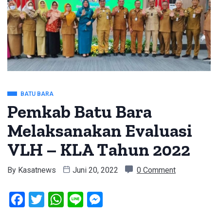
BATU BARA
Pemkab Batu Bara
Melaksanakan Evaluasi
VLH – KLA Tahun 2022
By
Kasatnews
Juni 20, 2022
0 Comment
Facebook
Twitter
WhatsApp
Line
Messenger