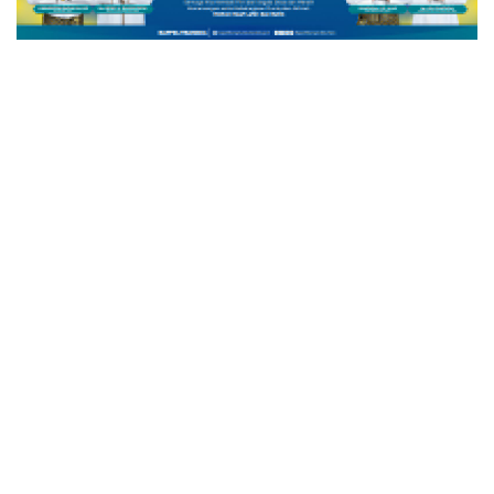
KILAS DAERAH
Rully Tetap Semangat