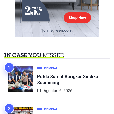
IN CASE YOU
MISSED
KRIMINAL
Polda Sumut Bongkar Sindikat
Scamming
Agustus 6, 2026
KRIMINAL