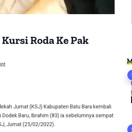
i Kursi Roda Ke Pak
M
ent
er
dekah Jumat (KSJ) Kabupaten Batu Bara kembali
 Dodek Baru, Ibrahim (83) ia sebelumnya sempat
SJ, Jumat (25/02/2022).