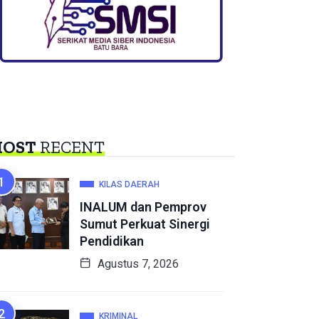
OST
RECENT
KILAS DAERAH
INALUM dan Pemprov
Sumut Perkuat Sinergi
Pendidikan
Agustus 7, 2026
KRIMINAL