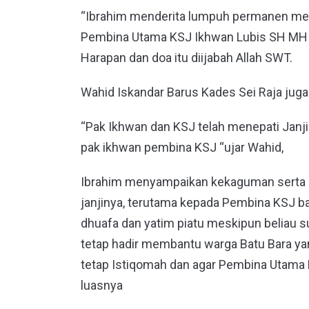
“Ibrahim menderita lumpuh permanen men
Pembina Utama KSJ Ikhwan Lubis SH MH s
Harapan dan doa itu diijabah Allah SWT.
Wahid Iskandar Barus Kades Sei Raja juga
“Pak Ikhwan dan KSJ telah menepati Janji 
pak ikhwan pembina KSJ “ujar Wahid,
Ibrahim menyampaikan kekaguman serta s
janjinya, terutama kepada Pembina KSJ b
dhuafa dan yatim piatu meskipun beliau s
tetap hadir membantu warga Batu Bara 
tetap Istiqomah dan agar Pembina Utama 
luasnya