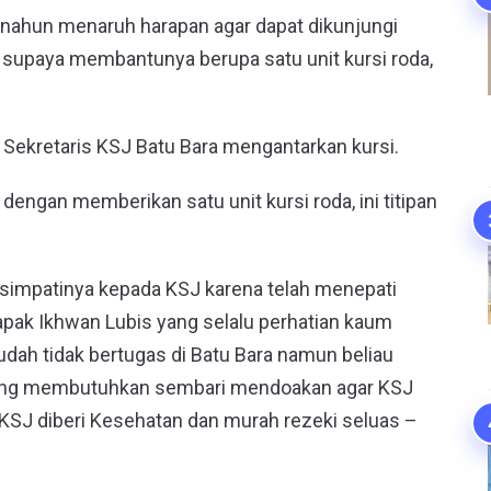
ahun menaruh harapan agar dapat dikunjungi
upaya membantunya berupa satu unit kursi roda,
 Sekretaris KSJ Batu Bara mengantarkan kursi.
dengan memberikan satu unit kursi roda, ini titipan
impatinya kepada KSJ karena telah menepati
apak Ikhwan Lubis yang selalu perhatian kaum
udah tidak bertugas di Batu Bara namun beliau
yang membutuhkan sembari mendoakan agar KSJ
KSJ diberi Kesehatan dan murah rezeki seluas –