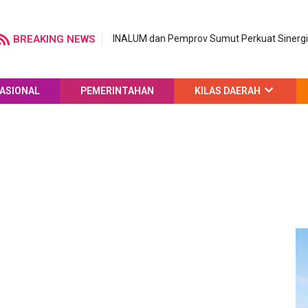
BREAKING NEWS
INALUM dan Pemprov Sumut Perkuat Sinergi 
ASIONAL
PEMERINTAHAN
KILAS DAERAH