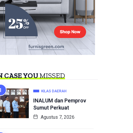
N CASE YOU
MISSED
KILAS DAERAH
INALUM dan Pemprov
Sumut Perkuat
Agustus 7, 2026