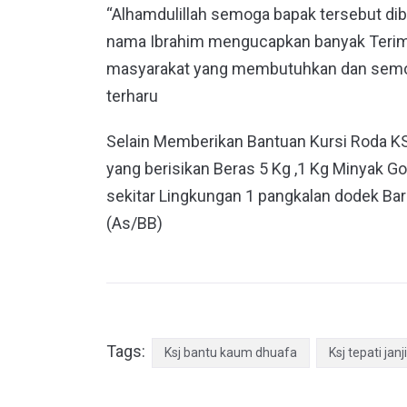
“Alhamdulillah semoga bapak tersebut dib
nama Ibrahim mengucapkan banyak Terim
masyarakat yang membutuhkan dan semoga
terharu
Selain Memberikan Bantuan Kursi Roda K
yang berisikan Beras 5 Kg ,1 Kg Minyak G
sekitar Lingkungan 1 pangkalan dodek Bar
(As/BB)
Tags:
Ksj bantu kaum dhuafa
Ksj tepati janj