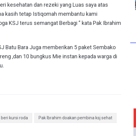
eri kesehatan dan rezeki yang Luas saya atas
a kasih tetap Istiqomah membantu kami
 KSJ terus semangat Berbagi ” kata Pak Ibrahim
SJ Batu Bara Juga memberikan 5 paket Sembako
oreng ,dan 10 bungkus Mie instan kepada warga di
u.
i beri kursi roda
Pak Ibrahim doakan pembina ksj sehat