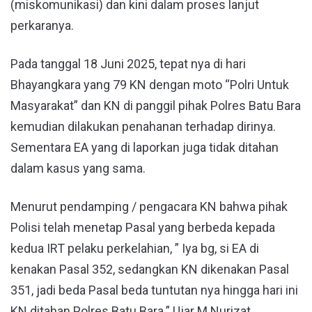
(miskomunikasi) dan kini dalam proses lanjut
perkaranya.
Pada tanggal 18 Juni 2025, tepat nya di hari
Bhayangkara yang 79 KN dengan moto “Polri Untuk
Masyarakat” dan KN di panggil pihak Polres Batu Bara
kemudian dilakukan penahanan terhadap dirinya.
Sementara EA yang di laporkan juga tidak ditahan
dalam kasus yang sama.
Menurut pendamping / pengacara KN bahwa pihak
Polisi telah menetap Pasal yang berbeda kepada
kedua IRT pelaku perkelahian, ” Iya bg, si EA di
kenakan Pasal 352, sedangkan KN dikenakan Pasal
351, jadi beda Pasal beda tuntutan nya hingga hari ini
KN ditahan Polres Batu Bara.” Ujar M.Nurizat