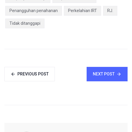
Penangguhan penahanan
Perkelahian IRT
RJ.
Tidak ditanggapi
PREVIOUS POST
NEXT POST