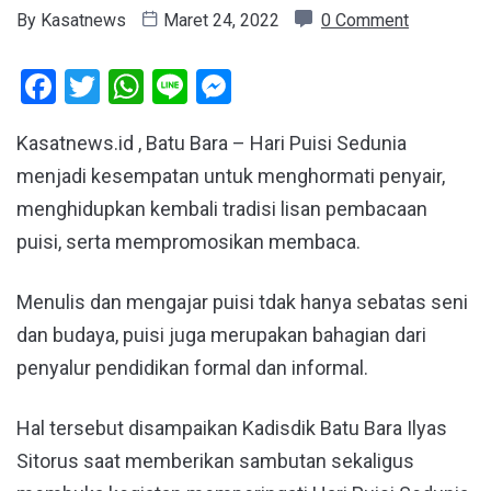
By
Kasatnews
Maret 24, 2022
0 Comment
Facebook
Twitter
WhatsApp
Line
Messenger
Kasatnews.id , Batu Bara – Hari Puisi Sedunia
menjadi kesempatan untuk menghormati penyair,
menghidupkan kembali tradisi lisan pembacaan
puisi, serta mempromosikan membaca.
Menulis dan mengajar puisi tdak hanya sebatas seni
dan budaya, puisi juga merupakan bahagian dari
penyalur pendidikan formal dan informal.
Hal tersebut disampaikan Kadisdik Batu Bara Ilyas
Sitorus saat memberikan sambutan sekaligus