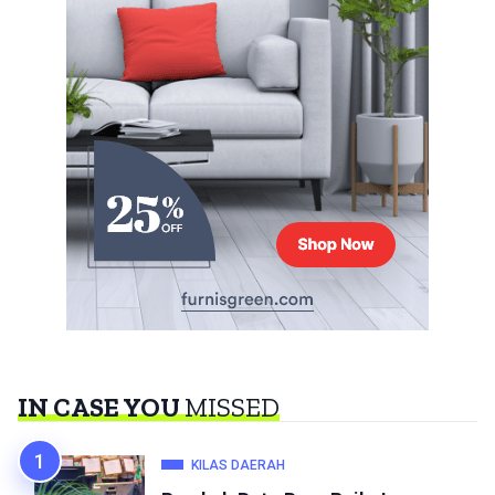
IN CASE YOU
MISSED
KILAS DAERAH