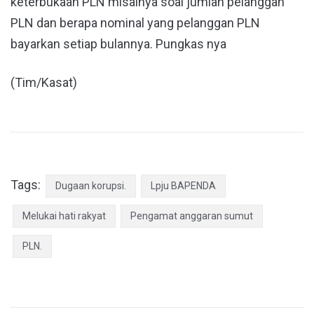
keterbukaan PLN misalnya soal jumlah pelanggan
PLN dan berapa nominal yang pelanggan PLN
bayarkan setiap bulannya. Pungkas nya
(Tim/Kasat)
Tags:
Dugaan korupsi.
Lpju BAPENDA
Melukai hati rakyat
Pengamat anggaran sumut
PLN.