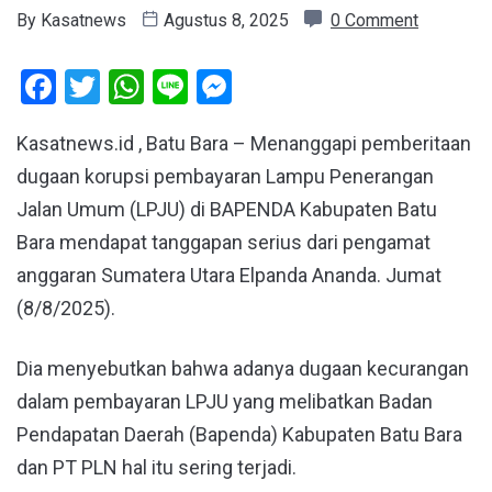
By
Kasatnews
Agustus 8, 2025
0 Comment
Facebook
Twitter
WhatsApp
Line
Messenger
Kasatnews.id , Batu Bara – Menanggapi pemberitaan
dugaan korupsi pembayaran Lampu Penerangan
Jalan Umum (LPJU) di BAPENDA Kabupaten Batu
Bara mendapat tanggapan serius dari pengamat
anggaran Sumatera Utara Elpanda Ananda. Jumat
(8/8/2025).
Dia menyebutkan bahwa adanya dugaan kecurangan
dalam pembayaran LPJU yang melibatkan Badan
Pendapatan Daerah (Bapenda) Kabupaten Batu Bara
dan PT PLN hal itu sering terjadi.