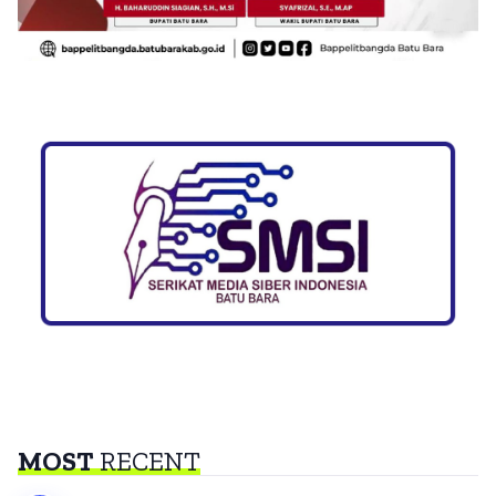
MOST
RECENT