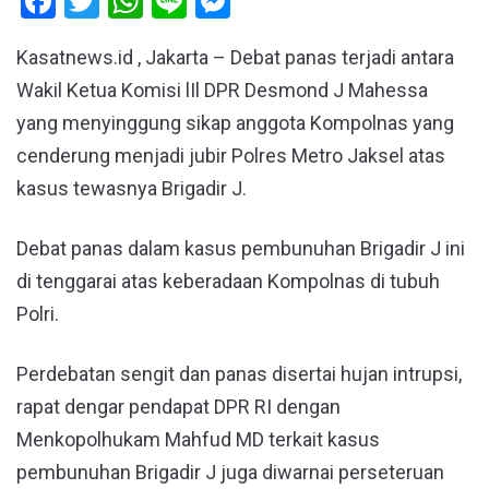
Facebook
Twitter
WhatsApp
Line
Messenger
Kasatnews.id , Jakarta – Debat panas terjadi antara
Wakil Ketua Komisi lIl DPR Desmond J Mahessa
yang menyinggung sikap anggota Kompolnas yang
cenderung menjadi jubir Polres Metro Jaksel atas
kasus tewasnya Brigadir J.
Debat panas dalam kasus pembunuhan Brigadir J ini
di tenggarai atas keberadaan Kompolnas di tubuh
Polri.
Perdebatan sengit dan panas disertai hujan intrupsi,
rapat dengar pendapat DPR RI dengan
Menkopolhukam Mahfud MD terkait kasus
pembunuhan Brigadir J juga diwarnai perseteruan