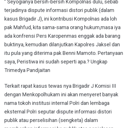
” Seyogianya bersih-bersih Kompolnas dulu, sebab
terjadinya dispute informasi distori publik (dalam
kasus Brigadir J), ini kontribusi Kompolnas ada loh
pak Mahfud, kita sama-sama orang hukum,masa iya
ada konfrensi Pers Karopenmas enggak ada barang
buktinya, kemudian dilanjutkan Kapolres Jaksel dan
itu pula yang diterima pak Benni Mamoto. Pertanyaan
saya, Peristiwa ini sudah seperti apa.? Ungkap
Trimedya Pandjaitan
Terkait rapat kasus tewas nya Brigadir J Komisi III
dengan Menkopolhukam ini akan menyeret banyak
nama tokoh institusi internal Polri dan lembaga
eksternal Polri seputar dispute informasi distori
publik atau perselisihan (sengketa) dalam