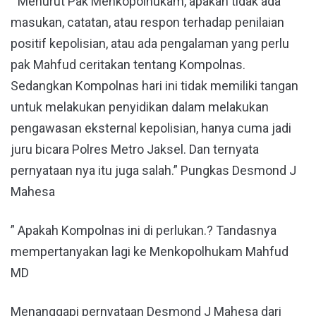
” Menurut Pak Menkopolhukam, apakah tidak ada
masukan, catatan, atau respon terhadap penilaian
positif kepolisian, atau ada pengalaman yang perlu
pak Mahfud ceritakan tentang Kompolnas.
Sedangkan Kompolnas hari ini tidak memiliki tangan
untuk melakukan penyidikan dalam melakukan
pengawasan eksternal kepolisian, hanya cuma jadi
juru bicara Polres Metro Jaksel. Dan ternyata
pernyataan nya itu juga salah.” Pungkas Desmond J
Mahesa
” Apakah Kompolnas ini di perlukan.? Tandasnya
mempertanyakan lagi ke Menkopolhukam Mahfud
MD
Menanggapi pernyataan Desmond J Mahesa dari