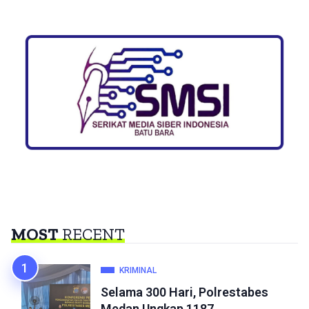
MOST
RECENT
KRIMINAL
Selama 300 Hari, Polrestabes
Medan Ungkap 1187