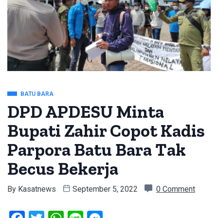
BATU BARA
DPD APDESU Minta
Bupati Zahir Copot Kadis
Parpora Batu Bara Tak
Becus Bekerja
By
Kasatnews
September 5, 2022
0 Comment