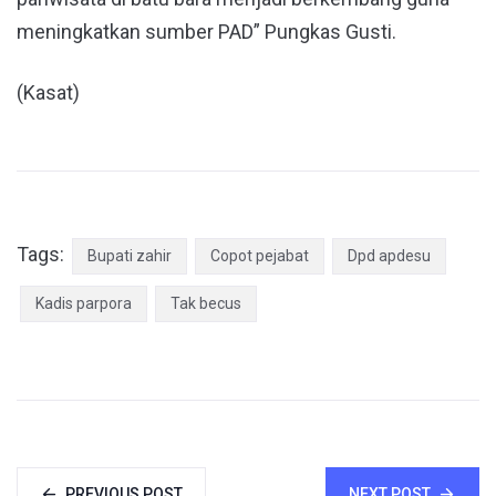
meningkatkan sumber PAD” Pungkas Gusti.
(Kasat)
Tags:
Bupati zahir
Copot pejabat
Dpd apdesu
Kadis parpora
Tak becus
PREVIOUS POST
NEXT POST