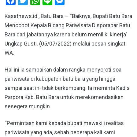
Facebook
Twitter
WhatsApp
Line
Messenger
Kasatnews.id , Batu Bara – “Baiknya, Bupati Batu Bara
Mencopot Kepala Bidang Pariwisata Disporapar Batu
Bara dari jabatannya karena belum memiliki kinerja”
Ungkap Gusti. (05/07/2022) melalui pesan singkat
WA.
Hal ini ia sampaikan dalam rangka menyoroti soal
pariwisata di kabupaten batu bara yang hingga
sampai saat ini tidak berkembang. Ia meminta Kadis
Parpora Kab. Batu Bara untuk merekomendasikan
sesegera mungkin.
“Permintaan kami kepada bupati mewakili realitas
pariwisata yang ada, sebab beberapa kali kami