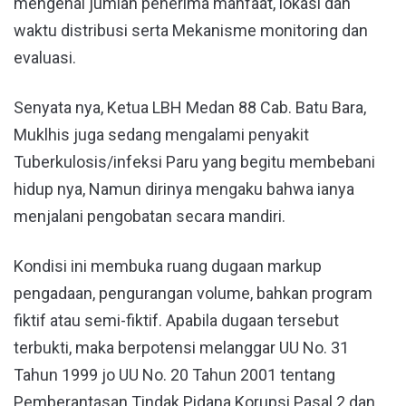
mengenai jumlah penerima manfaat, lokasi dan
waktu distribusi serta Mekanisme monitoring dan
evaluasi.
Senyata nya, Ketua LBH Medan 88 Cab. Batu Bara,
Muklhis juga sedang mengalami penyakit
Tuberkulosis/infeksi Paru yang begitu membebani
hidup nya, Namun dirinya mengaku bahwa ianya
menjalani pengobatan secara mandiri.
Kondisi ini membuka ruang dugaan markup
pengadaan, pengurangan volume, bahkan program
fiktif atau semi-fiktif. Apabila dugaan tersebut
terbukti, maka berpotensi melanggar UU No. 31
Tahun 1999 jo UU No. 20 Tahun 2001 tentang
Pemberantasan Tindak Pidana Korupsi Pasal 2 dan