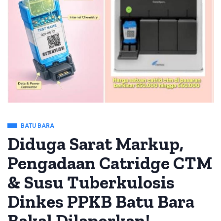
BATU BARA
Diduga Sarat Markup,
Pengadaan Catridge CTM
& Susu Tuberkulosis
Dinkes PPKB Batu Bara
Bakal Dilaporkan!