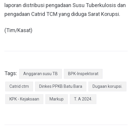
laporan distribusi pengadaan Susu Tuberkulosis dan
pengadaan Catrid TCM yang diduga Sarat Korupsi.
(Tim/Kasat)
Tags:
Anggaran susu TB
BPK-Inspektorat
Catrid ctm
Dinkes PPKB Batu Bara
Dugaan korupsi.
KPK - Kejaksaan
Markup
T. A 2024.