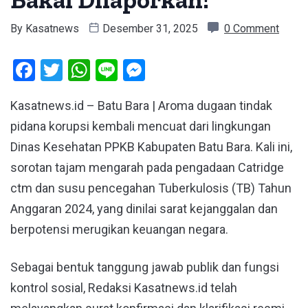
By
Kasatnews
Desember 31, 2025
0 Comment
Facebook
Twitter
WhatsApp
Line
Messenger
Kasatnews.id – Batu Bara | Aroma dugaan tindak
pidana korupsi kembali mencuat dari lingkungan
Dinas Kesehatan PPKB Kabupaten Batu Bara. Kali ini,
sorotan tajam mengarah pada pengadaan Catridge
ctm dan susu pencegahan Tuberkulosis (TB) Tahun
Anggaran 2024, yang dinilai sarat kejanggalan dan
berpotensi merugikan keuangan negara.
Sebagai bentuk tanggung jawab publik dan fungsi
kontrol sosial, Redaksi Kasatnews.id telah