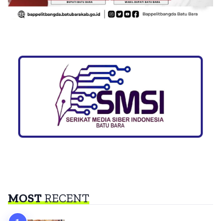
MOST
RECENT