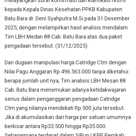
melayangkan surat konfirmasi dan klarifikasi resmi
kepada Kepala Dinas Kesehatan PPKB Kabupaten
Batu Bara dr. Deni Syahputra M.Si pada 31 Desember
2025, dengan melampirkan hasil analisis mendalam
Tim LBH Medan 88 Cab. Batu Bara atas dua paket
pengadaan tersebut. (31/12/2025).
Dari dugaan manipulasi harga Catridge Ctm dengan
Nilai Pagu Anggaran Rp 496.563.000 tanpa diketahui
berapa jumlah unit nya, Tim analisis LBH Mesan 88
Cab. Batu Bara menemukan adanya ketidakwajaran
serius dalam penganggaran pengadaan Catridge
Ctm yang nilainya mendekati Rp 500 juta tersebut.
Jika di akumulasikan dari harga per satuan umumnya
berkisar antara Rp33.500 hingga Rp35.000.
Sebagaimana terdapat dalam SiRup LKPP Pemkab