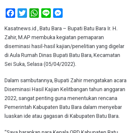
Facebook
Twitter
WhatsApp
Line
Messenger
Kasatnews.id , Batu Bara – Bupati Batu Bara Ir. H.
Zahir, M.AP membuka kegiatan pemaparan
diseminasi hasil-hasil kajian/penelitian yang digelar
di Aula Rumah Dinas Bupati Batu Bara, Kecamatan
Sei Suka, Selasa (05/04/2022).
Dalam sambutannya, Bupati Zahir mengatakan acara
Diseminasi Hasil Kajian Kelitbangan tahun anggaran
2022, sangat penting guna menentukan rencana
Pemerintah Kabupaten Batu Bara dalam menyebar
luaskan ide atau gagasan di Kabupaten Batu Bara.
“Saya harapkan para Kepala OPD Kabupaten Batu