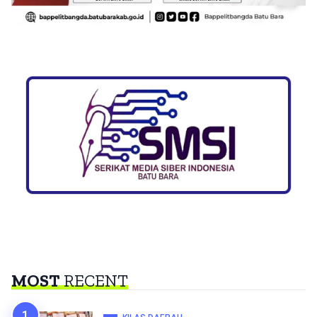
MOST
RECENT