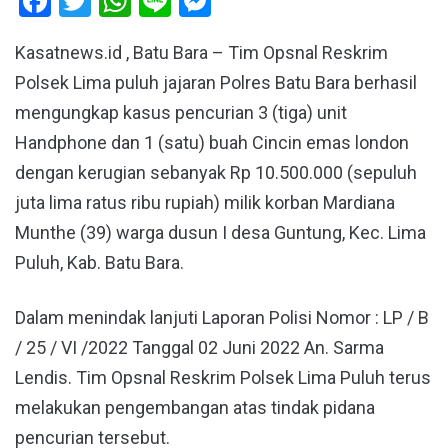
Facebook
Twitter
WhatsApp
Line
Messenger
Kasatnews.id , Batu Bara – Tim Opsnal Reskrim
Polsek Lima puluh jajaran Polres Batu Bara berhasil
mengungkap kasus pencurian 3 (tiga) unit
Handphone dan 1 (satu) buah Cincin emas london
dengan kerugian sebanyak Rp 10.500.000 (sepuluh
juta lima ratus ribu rupiah) milik korban Mardiana
Munthe (39) warga dusun I desa Guntung, Kec. Lima
Puluh, Kab. Batu Bara.
Dalam menindak lanjuti Laporan Polisi Nomor : LP / B
/ 25 / VI /2022 Tanggal 02 Juni 2022 An. Sarma
Lendis. Tim Opsnal Reskrim Polsek Lima Puluh terus
melakukan pengembangan atas tindak pidana
pencurian tersebut.