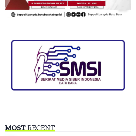
MOST
RECENT