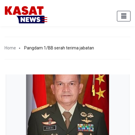
Home
Pangdam 1/BB serah terima jabatan