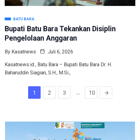
BATU BARA
Bupati Batu Bara Tekankan Disiplin
Pengelolaan Anggaran
By
Kasatnews
Juli 6, 2026
Kasatnews.id , Batu Bara – Bupati Batu Bara Dr. H.
Baharuddin Siagian, S.H., M.Si.,
…
1
2
3
10