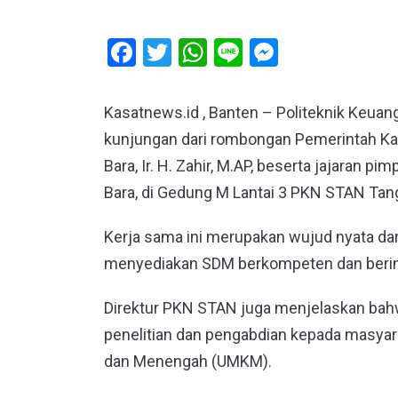
Facebook
Twitter
WhatsApp
Line
Messeng
Kasatnews.id , Banten – Politeknik Keu
kunjungan dari rombongan Pemerintah Kab
Bara, Ir. H. Zahir, M.AP, beserta jajaran 
Bara, di Gedung M Lantai 3 PKN STAN Tan
Kerja sama ini merupakan wujud nyata da
menyediakan SDM berkompeten dan berint
Direktur PKN STAN juga menjelaskan ba
penelitian dan pengabdian kepada masyar
dan Menengah (UMKM).