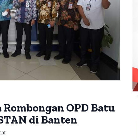
ta Rombongan OPD Batu
STAN di Banten
ent