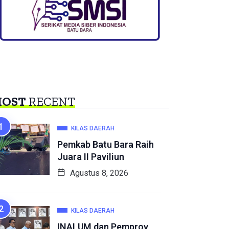
OST
RECENT
KILAS DAERAH
Pemkab Batu Bara Raih
Juara II Paviliun
Agustus 8, 2026
KILAS DAERAH
INALUM dan Pemprov