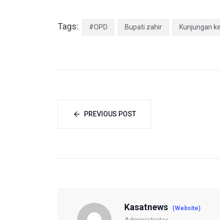
Tags:
#OPD
Bupati zahir
Kunjungan ke
PREVIOUS POST
Kasatnews
(Website)