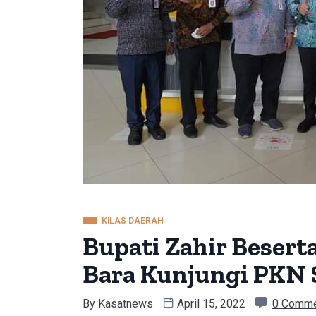
KILAS DAERAH
Bupati Zahir Beser
Bara Kunjungi PKN 
By
Kasatnews
April 15, 2022
0 Comm