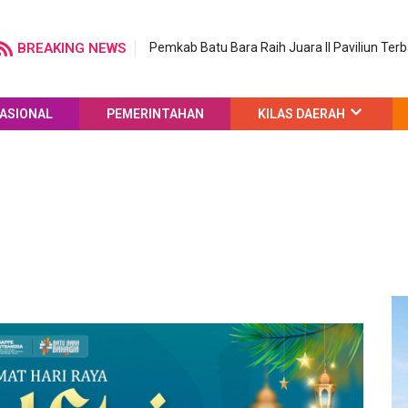
BREAKING NEWS
Pemkab Batu Bara Raih Juara II Paviliun Ter
ASIONAL
PEMERINTAHAN
KILAS DAERAH