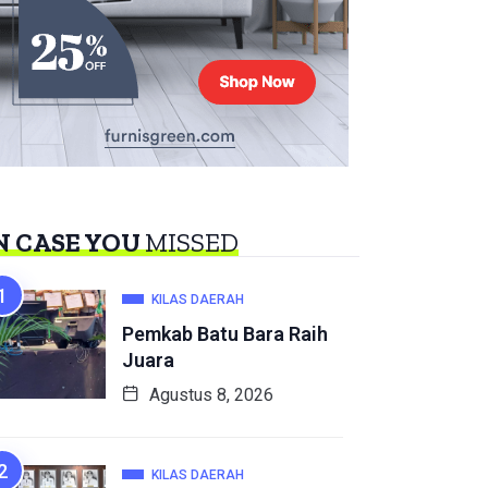
N CASE YOU
MISSED
KILAS DAERAH
Pemkab Batu Bara Raih
Juara
Agustus 8, 2026
KILAS DAERAH