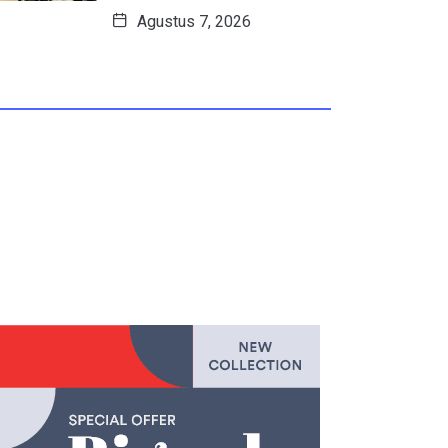
Agustus 7, 2026