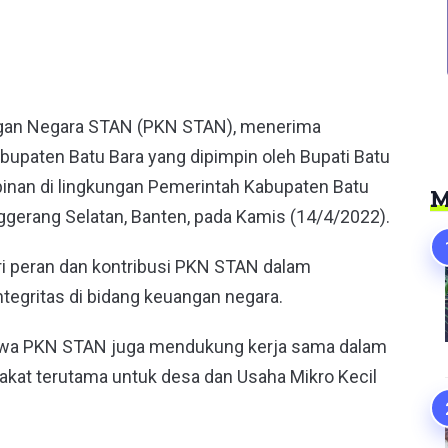
er
angan Negara STAN (PKN STAN), menerima
upaten Batu Bara yang dipimpin oleh Bupati Batu
pimpinan di lingkungan Pemerintah Kabupaten Batu
M
ggerang Selatan, Banten, pada Kamis (14/4/2022).
ri peran dan kontribusi PKN STAN dalam
egritas di bidang keuangan negara.
hwa PKN STAN juga mendukung kerja sama dalam
akat terutama untuk desa dan Usaha Mikro Kecil