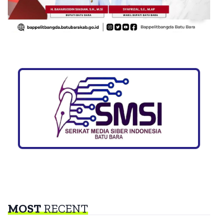
MOST
RECENT