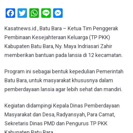
Facebook
Twitter
WhatsApp
Line
Messenger
Kasatnews.id , Batu Bara – Ketua Tim Penggerak
Pembinaan Kesejahteraan Keluarga (TP PKK)
Kabupaten Batu Bara, Ny. Maya Indriasari Zahir
memberikan bantuan pada lansia di 12 kecamatan.
Program ini sebagai bentuk kepedulian Pemerintah
Batu Bara, untuk masyarakat khususnya dalam
pemberdayaan lansia agar lebih sehat dan mandiri.
Kegiatan didampingi Kepala Dinas Pemberdayaan
Masyarakat dan Desa, Radyansyah, Para Camat,
Sekretaris Dinas PMD dan Pengurus TP PKK
Kabupaten Batu Bara.