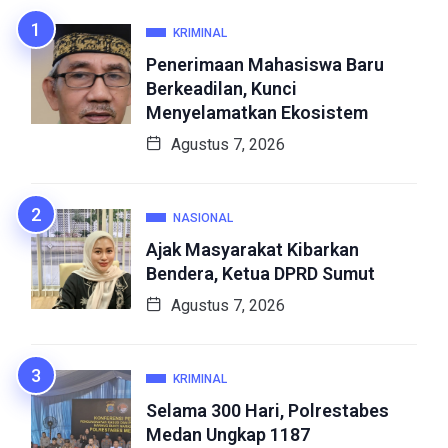
KRIMINAL
Penerimaan Mahasiswa Baru
Berkeadilan, Kunci
Menyelamatkan Ekosistem
Agustus 7, 2026
NASIONAL
Ajak Masyarakat Kibarkan
Bendera, Ketua DPRD Sumut
Agustus 7, 2026
KRIMINAL
Selama 300 Hari, Polrestabes
Medan Ungkap 1187