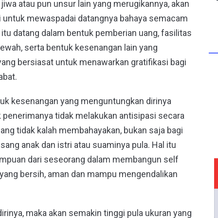
 jiwa atau pun unsur lain yang merugikannya, akan
hati untuk mewaspadai datangnya bahaya semacam
 itu datang dalam bentuk pemberian uang, fasilitas
mewah, serta bentuk kesenangan lain yang
yang bersiasat untuk menawarkan gratifikasi bagi
abat.
tuk kesenangan yang menguntungkan dirinya
k penerimanya tidak melakukan antisipasi secara
 yang tidak kalah membahayakan, bukan saja bagi
 sang anak dan istri atau suaminya pula. Hal itu
emampuan dari seseorang dalam membangun self
dup yang bersih, aman dan mampu mengendalikan
irinya, maka akan semakin tinggi pula ukuran yang