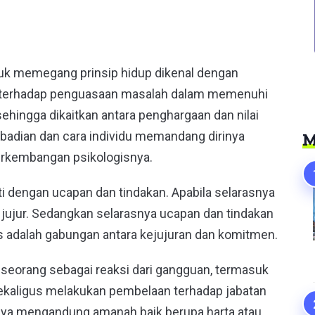
er
uk memegang prinsip hidup dikenal dengan
 diri terhadap penguasaan masalah dalam memenuhi
ehingga dikaitkan antara penghargaan dan nilai
ribadian dan cara individu memandang dirinya
M
erkembangan psikologisnya.
ati dengan ucapan dan tindakan. Apabila selarasnya
 jujur. Sedangkan selarasnya ucapan dan tindakan
s adalah gabungan antara kejujuran dan komitmen.
seseorang sebagai reaksi dari gangguan, termasuk
kaligus melakukan pembelaan terhadap jabatan
nya mengandung amanah baik berupa harta atau