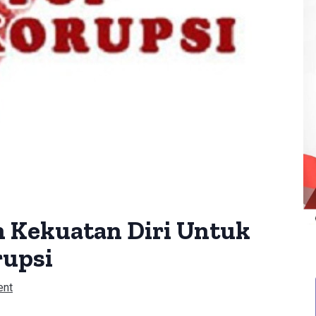
ah Kekuatan Diri Untuk
rupsi
ent