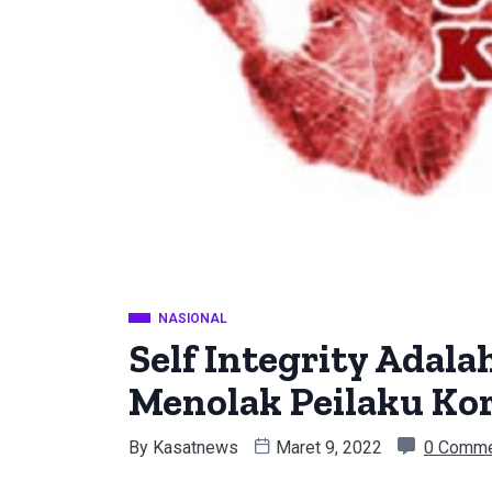
NASIONAL
Self Integrity Adal
Menolak Peilaku Ko
By
Kasatnews
Maret 9, 2022
0 Comm