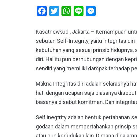
Facebook
Twitter
WhatsApp
Line
Messeng
Kasatnews.id , Jakarta – Kemampuan unt
sebutan Self-Integrity, yaitu integritas
kebutuhan yang sesuai prinsip hidupnya, s
diri. Hal itu pun berhubungan dengan kep
sendiri yang memiliki dampak terhadap p
Makna Integritas diri adalah selarasnya h
hati dengan ucapan saja biasanya disebut
biasanya disebut komitmen. Dan integrita
Self inegtrity adalah bentuk pertahanan 
godaan dalam mempertahankan prinsip se
atau pun kedudukan lain, Dimana didalam