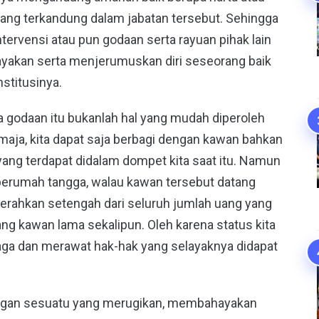
yang terkandung dalam jabatan tersebut. Sehingga
rvensi atau pun godaan serta rayuan pihak lain
akan serta menjerumuskan diri seseorang baik
stitusinya.
godaan itu bukanlah hal yang mudah diperoleh
emaja, kita dapat saja berbagi dengan kawan bahkan
ang terdapat didalam dompet kita saat itu. Namun
n berumah tangga, walau kawan tersebut datang
nyerahkan setengah dari seluruh jumlah uang yang
rang kawan lama sekalipun. Oleh karena status kita
aga dan merawat hak-hak yang selayaknya didapat
dengan sesuatu yang merugikan, membahayakan