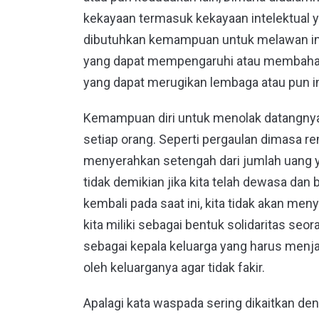
kekayaan termasuk kekayaan intelektual 
dibutuhkan kemampuan untuk melawan inte
yang dapat mempengaruhi atau membahay
yang dapat merugikan lembaga atau pun in
Kemampuan diri untuk menolak datangnya 
setiap orang. Seperti pergaulan dimasa r
menyerahkan setengah dari jumlah uang y
tidak demikian jika kita telah dewasa da
kembali pada saat ini, kita tidak akan me
kita miliki sebagai bentuk solidaritas seo
sebagai kepala keluarga yang harus menj
oleh keluarganya agar tidak fakir.
Apalagi kata waspada sering dikaitkan 