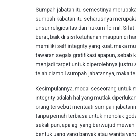
Sumpah jabatan itu semestinya merupakan 
sumpah kabatan itu seharusnya merupaka
unsur religiositas dan hukum formil. Sif
berat, baik di sisi ketuhanan maupun di 
memiliki self integrity yang kuat, maka
tawaran segala gratifikasi apapun, seba
menjadi target untuk diperolehnya justru
telah diambil sumpah jabatannya, maka ten
Kesimpulannya, modal seseorang untuk mem
integrity adalah hal yang mutlak diperluka
orang tersebut mentaati sumpah jabata
tanpa pernah terbiasa untuk menolak godaa
sekali pun, apalagi yang berwujud mewah
bentuk uang yang banyak atau wanita yang ca