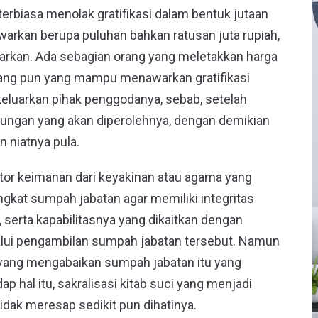
erbiasa menolak gratifikasi dalam bentuk jutaan
warkan berupa puluhan bahkan ratusan juta rupiah,
warkan. Ada sebagian orang yang meletakkan harga
eorang pun yang mampu menawarkan gratifikasi
ikeluarkan pihak penggodanya, sebab, setelah
tungan yang akan diperolehnya, dengan demikian
 niatnya pula.
tor keimanan dari keyakinan atau agama yang
ngkat sumpah jabatan agar memiliki integritas
, serta kapabilitasnya yang dikaitkan dengan
alui pengambilan sumpah jabatan tersebut. Namun
 yang mengabaikan sumpah jabatan itu yang
ap hal itu, sakralisasi kitab suci yang menjadi
dak meresap sedikit pun dihatinya.