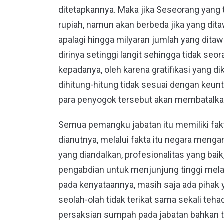
ditetapkannya. Maka jika Seseorang yang t
rupiah, namun akan berbeda jika yang dita
apalagi hingga milyaran jumlah yang dita
dirinya setinggi langit sehingga tidak s
kepadanya, oleh karena gratifikasi yang d
dihitung-hitung tidak sesuai dengan keun
para penyogok tersebut akan membatalkan
Semua pemangku jabatan itu memiliki fak
dianutnya, melalui fakta itu negara menga
yang diandalkan, profesionalitas yang baik
pengabdian untuk menjunjung tinggi mel
pada kenyataannya, masih saja ada pihak
seolah-olah tidak terikat sama sekali tehad
persaksian sumpah pada jabatan bahkan ti