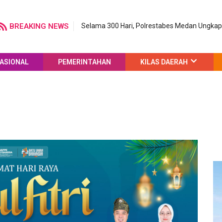
BREAKING NEWS
Selama 300 Hari, Polrestabes Medan Ungka
ASIONAL
PEMERINTAHAN
KILAS DAERAH