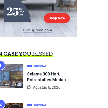
N CASE YOU
MISSED
KRIMINAL
Selama 300 Hari,
Polrestabes Medan
Agustus 6, 2026
KRIMINAL