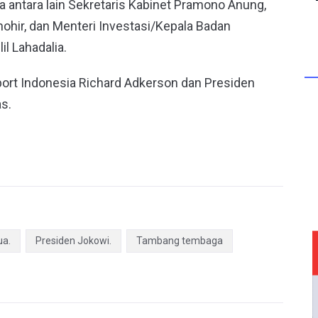
a antara lain Sekretaris Kabinet Pramono Anung,
hohir, dan Menteri Investasi/Kepala Badan
l Lahadalia.
ort Indonesia Richard Adkerson dan Presiden
s.
ua.
Presiden Jokowi.
Tambang tembaga