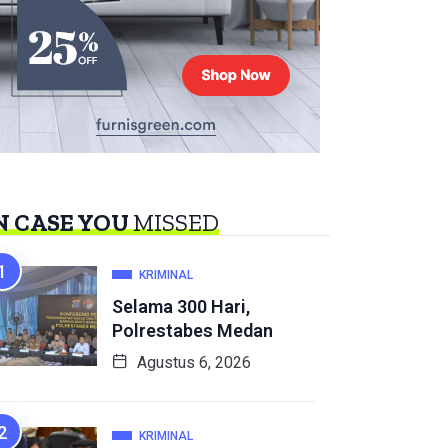
N CASE YOU
MISSED
KRIMINAL
Selama 300 Hari,
Polrestabes Medan
Agustus 6, 2026
KRIMINAL