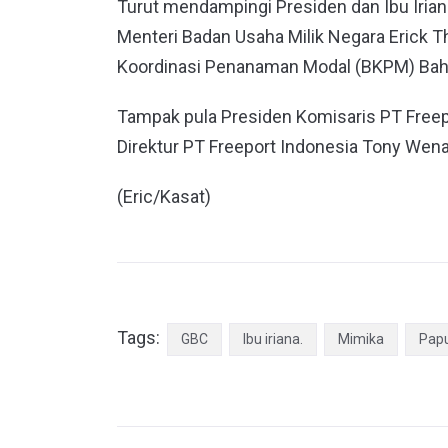
Turut mendampingi Presiden dan Ibu Irian
Menteri Badan Usaha Milik Negara Erick T
Koordinasi Penanaman Modal (BKPM) Bahli
Tampak pula Presiden Komisaris PT Freep
Direktur PT Freeport Indonesia Tony Wena
(Eric/Kasat)
Tags:
GBC
Ibu iriana.
Mimika
Pap