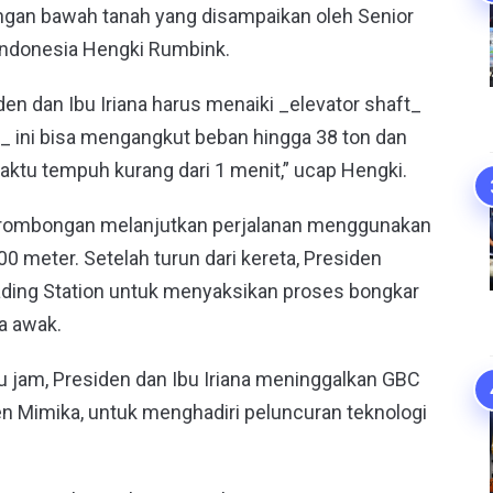
ngan bawah tanah yang disampaikan oleh Senior
Indonesia Hengki Rumbink.
n dan Ibu Iriana harus menaiki _elevator shaft_
 ini bisa mengangkut beban hingga 38 ton dan
ktu tempuh kurang dari 1 menit,” ucap Hengki.
ama rombongan melanjutkan perjalanan menggunakan
meter. Setelah turun dari kereta, Presiden
ding Station untuk menyaksikan proses bongkar
pa awak.
u jam, Presiden dan Ibu Iriana meninggalkan GBC
 Mimika, untuk menghadiri peluncuran teknologi