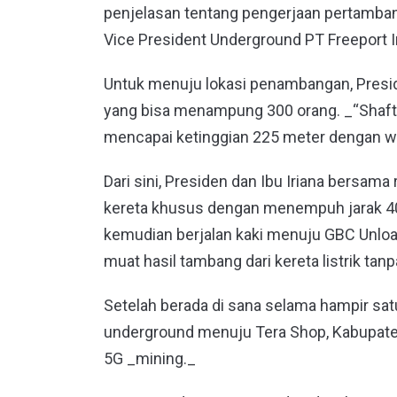
penjelasan tentang pengerjaan pertamba
Vice President Underground PT Freeport 
Untuk menuju lokasi penambangan, Preside
yang bisa menampung 300 orang. _“Shaft_
mencapai ketinggian 225 meter dengan wa
Dari sini, Presiden dan Ibu Iriana bers
kereta khusus dengan menempuh jarak 400 
kemudian berjalan kaki menuju GBC Unloa
muat hasil tambang dari kereta listrik tan
Setelah berada di sana selama hampir sat
underground menuju Tera Shop, Kabupaten
5G _mining._