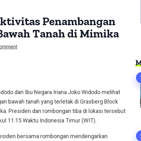
Aktivitas Penambangan
awah Tanah di Mimika
Comment
M
er
idodo dan Ibu Negara Iriana Joko Widodo melihat
an bawah tanah yang terletak di Grasberg Block
a. Presiden dan rombongan tiba di lokasi tersebut
kul 11.15 Waktu Indonesia Timur (WIT).
residen bersama rombongan mendengarkan