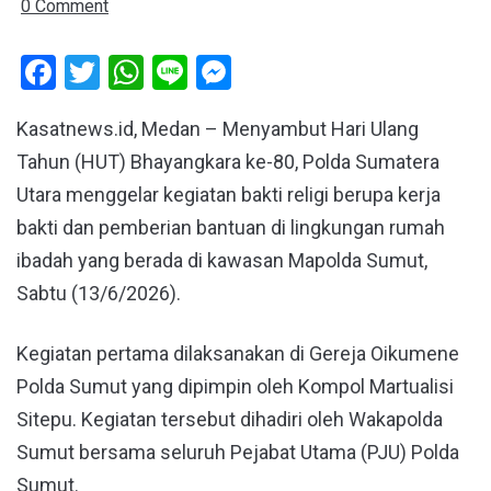
0 Comment
Facebook
Twitter
WhatsApp
Line
Messenger
Kasatnews.id, Medan – Menyambut Hari Ulang
Tahun (HUT) Bhayangkara ke-80, Polda Sumatera
Utara menggelar kegiatan bakti religi berupa kerja
bakti dan pemberian bantuan di lingkungan rumah
ibadah yang berada di kawasan Mapolda Sumut,
Sabtu (13/6/2026).
Kegiatan pertama dilaksanakan di Gereja Oikumene
Polda Sumut yang dipimpin oleh Kompol Martualisi
Sitepu. Kegiatan tersebut dihadiri oleh Wakapolda
Sumut bersama seluruh Pejabat Utama (PJU) Polda
Sumut.