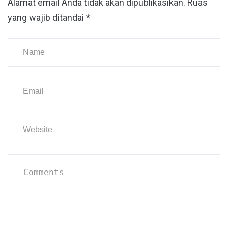
Alamat email Anda tidak akan dipublikasikan.
Ruas
yang wajib ditandai
*