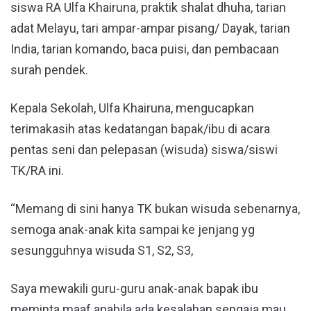
siswa RA Ulfa Khairuna, praktik shalat dhuha, tarian
adat Melayu, tari ampar-ampar pisang/ Dayak, tarian
India, tarian komando, baca puisi, dan pembacaan
surah pendek.
Kepala Sekolah, Ulfa Khairuna, mengucapkan
terimakasih atas kedatangan bapak/ibu di acara
pentas seni dan pelepasan (wisuda) siswa/siswi
TK/RA ini.
“Memang di sini hanya TK bukan wisuda sebenarnya,
semoga anak-anak kita sampai ke jenjang yg
sesungguhnya wisuda S1, S2, S3,
Saya mewakili guru-guru anak-anak bapak ibu
meminta maaf apabila ada kesalahan sengaja mau