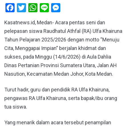
Facebook
Twitter
WhatsApp
Line
Messenger
Kasatnews.id, Medan- Acara pentas seni dan
pelepasan siswa Raudhatul Athfal (RA) Ulfa Khairuna
Tahun Pelajaran 2025/2026 dengan motto “Menuju
Cita, Menggapai Impian” berjalan khidmat dan
sukses, pada Minggu (14/6/2026) di Aula Dahlia
Dinas Pertanian Provinsi Sumatera Utara, Jalan AH
Nasution, Kecamatan Medan Johor, Kota Medan.
Turut hadir, guru dan pendidik RA Ulfa Khairuna,
pengawas RA Ulfa Khairuna, serta bapak/ibu orang
tua siswa.
Yang menarik dalam acara tersebut penampilan