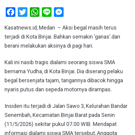
Facebook
Twitter
WhatsApp
Line
Messenger
Kasatnews.id, Medan – Aksi begal masih terus
terjadi di Kota Binjai. Bahkan semakin ‘ganas’.dan
berani melakukan aksinya di pagi hari.
Kali ini nasib tragis dialami seorang siswa SMA
bernama Yudha, di Kota Binjai. Dia diserang pelaku
begal bersenjata tajam, tangannya dibacok hingga
nyaris putus dan sepeda motornya dirampas.
Insiden itu terjadi di Jalan Sawo 3, Kelurahan Bandar
Senembah, Kecamatan Binjai Barat pada Senin
(11/5/2026) sekitar pukul 07.00 WIB. Mendapat
informasi dialami siswa SMA tersebut, Anggota