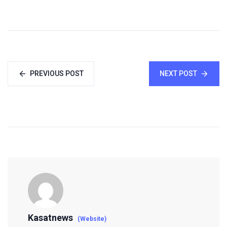
PREVIOUS POST
NEXT POST
Kasatnews
(Website)