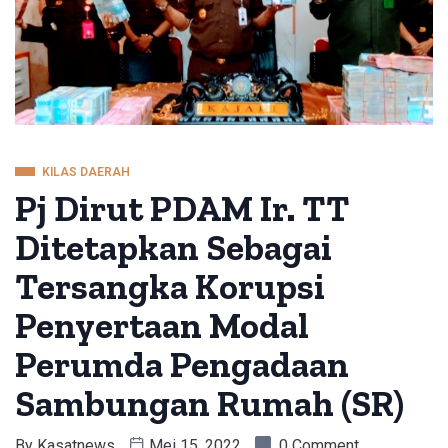
KILAS DAERAH
Pj Dirut PDAM Ir. TT
Ditetapkan Sebagai
Tersangka Korupsi
Penyertaan Modal
Perumda Pengadaan
Sambungan Rumah (SR)
By
Kasatnews
Mei 15, 2022
0 Comment