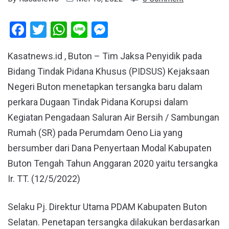
Facebook
Twitter
WhatsApp
Line
Messenger
Kasatnews.id , Buton – Tim Jaksa Penyidik pada
Bidang Tindak Pidana Khusus (PIDSUS) Kejaksaan
Negeri Buton menetapkan tersangka baru dalam
perkara Dugaan Tindak Pidana Korupsi dalam
Kegiatan Pengadaan Saluran Air Bersih / Sambungan
Rumah (SR) pada Perumdam Oeno Lia yang
bersumber dari Dana Penyertaan Modal Kabupaten
Buton Tengah Tahun Anggaran 2020 yaitu tersangka
Ir. TT. (12/5/2022)
Selaku Pj. Direktur Utama PDAM Kabupaten Buton
Selatan. Penetapan tersangka dilakukan berdasarkan