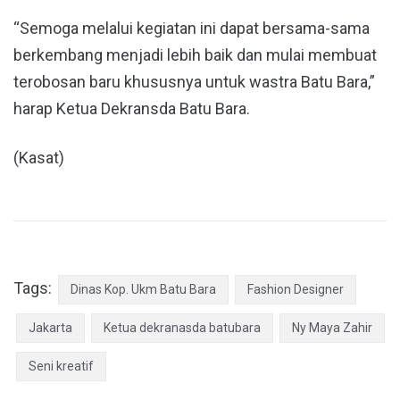
“Semoga melalui kegiatan ini dapat bersama-sama
berkembang menjadi lebih baik dan mulai membuat
terobosan baru khususnya untuk wastra Batu Bara,”
harap Ketua Dekransda Batu Bara.
(Kasat)
Tags:
Dinas Kop. Ukm Batu Bara
Fashion Designer
Jakarta
Ketua dekranasda batubara
Ny Maya Zahir
Seni kreatif