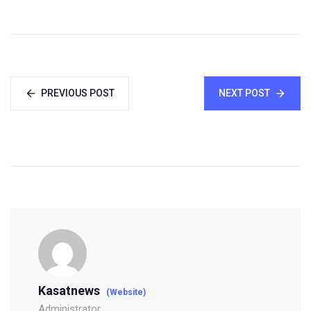
PREVIOUS POST
NEXT POST
Kasatnews
(Website)
Administrator