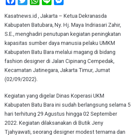
Facebook
Twitter
WhatsApp
Line
Messenger
Kasatnews.id , Jakarta – Ketua Dekranasda
Kabupaten Batubara, Ny. Hj. Maya Indriasari Zahir,
S.E., menghadiri penutupan kegiatan peningkatan
kapasitas sumber daya manusia pelaku UMKM
Kabupaten Batu Bara melalui magang di bidang
fashion designer di Jalan Cipinang Cempedak,
Kecamatan Jatinegara, Jakarta Timur, Jumat
(02/09/2022).
Kegiatan yang digelar Dinas Koperasi UKM
Kabupaten Batu Bara ini sudah berlangsung selama 5
hari terhitung 29 Agustus hingga 02 September
2022. Kegiatan dilaksanakan di Butik Jeny
Tjahyawati, seorang designer modest ternama dan