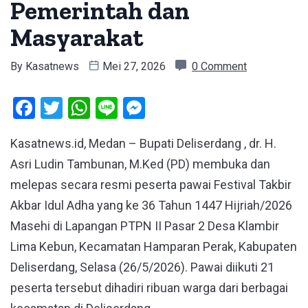
Pemerintah dan
Masyarakat
By
Kasatnews
Mei 27, 2026
0 Comment
Facebook
Twitter
WhatsApp
Line
Messenger
Kasatnews.id, Medan – Bupati Deliserdang , dr. H.
Asri Ludin Tambunan, M.Ked (PD) membuka dan
melepas secara resmi peserta pawai Festival Takbir
Akbar Idul Adha yang ke 36 Tahun 1447 Hijriah/2026
Masehi di Lapangan PTPN II Pasar 2 Desa Klambir
Lima Kebun, Kecamatan Hamparan Perak, Kabupaten
Deliserdang, Selasa (26/5/2026). Pawai diikuti 21
peserta tersebut dihadiri ribuan warga dari berbagai