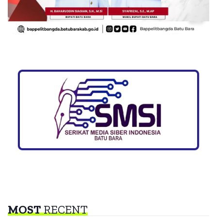
MOST
RECENT