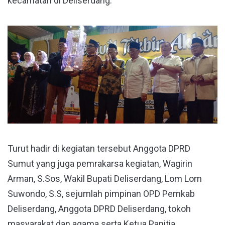
kecamatan di Deliserdang.
Turut hadir di kegiatan tersebut Anggota DPRD
Sumut yang juga pemrakarsa kegiatan, Wagirin
Arman, S.Sos, Wakil Bupati Deliserdang, Lom Lom
Suwondo, S.S, sejumlah pimpinan OPD Pemkab
Deliserdang, Anggota DPRD Deliserdang, tokoh
masyarakat dan agama serta Ketua Panitia,