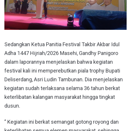
Sedangkan Ketua Panitia Festival Takbir Akbar Idul
Adha 1447 Hijriah/2026 Masehi, Gandhy Panigoro
dalam laporannya menjelaskan bahwa kegiatan
festival kali ini memperebutkan piala trophy Bupati
Deliserdang, Asri Ludin Tambunan. Dia menjelaskan
kegiatan sudah terlaksana selama 36 tahun berkat
keterlibatan kalangan masyarakat hingga tingkat
dusun.
” Kegiatan ini berkat semangat gotong royong dan
keterlibatan semua elemen masyarakat, sehingga