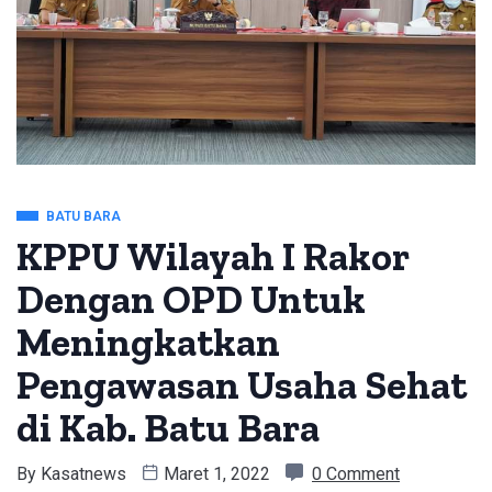
BATU BARA
KPPU Wilayah I Rakor
Dengan OPD Untuk
Meningkatkan
Pengawasan Usaha Sehat
di Kab. Batu Bara
By
Kasatnews
Maret 1, 2022
0 Comment