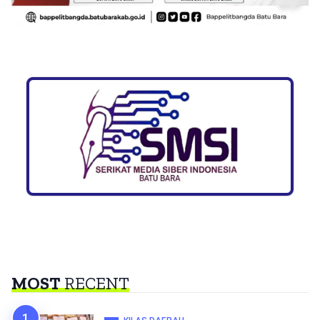
MOST
RECENT