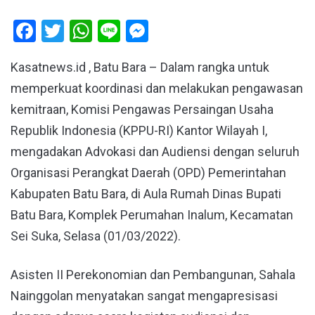
Facebook
Twitter
WhatsApp
Line
Messenger
Kasatnews.id , Batu Bara – Dalam rangka untuk
memperkuat koordinasi dan melakukan pengawasan
kemitraan, Komisi Pengawas Persaingan Usaha
Republik Indonesia (KPPU-RI) Kantor Wilayah I,
mengadakan Advokasi dan Audiensi dengan seluruh
Organisasi Perangkat Daerah (OPD) Pemerintahan
Kabupaten Batu Bara, di Aula Rumah Dinas Bupati
Batu Bara, Komplek Perumahan Inalum, Kecamatan
Sei Suka, Selasa (01/03/2022).
Asisten II Perekonomian dan Pembangunan, Sahala
Nainggolan menyatakan sangat mengapresisasi