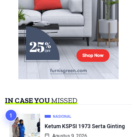
IN CASE YOU
MISSED
NASIONAL
Ketum KSPSI 1973 Serta Ginting
Agustus 9, 2026