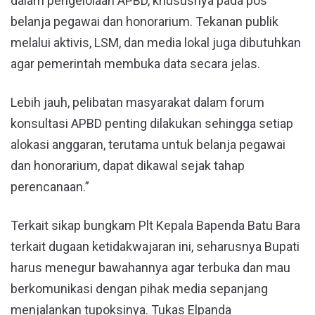
dalam pengelolaan APBD, khususnya pada pos
belanja pegawai dan honorarium. Tekanan publik
melalui aktivis, LSM, dan media lokal juga dibutuhkan
agar pemerintah membuka data secara jelas.
Lebih jauh, pelibatan masyarakat dalam forum
konsultasi APBD penting dilakukan sehingga setiap
alokasi anggaran, terutama untuk belanja pegawai
dan honorarium, dapat dikawal sejak tahap
perencanaan.”
Terkait sikap bungkam Plt Kepala Bapenda Batu Bara
terkait dugaan ketidakwajaran ini, seharusnya Bupati
harus menegur bawahannya agar terbuka dan mau
berkomunikasi dengan pihak media sepanjang
menjalankan tupoksinya. Tukas Elpanda