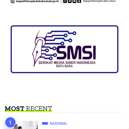
MOST
RECENT
NASIONAL