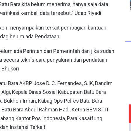
Batu Bara kita belum menerima, hanya saja data
rifikasi kembali data tersebut.” Ucap Riyadi
kori menyampaikan terkait pembagian bantuan
ndag belum ada Pendataan
belum ada Perintah dari Pemerintah dan jika sudah
ta secara teknis cara penyaluran dari pendataan
r Bhukori
atu Bara AKBP Jose D. C. Fernandes, S.IK, Dandim
Algi, Kepala Dinas Sosial Kabupaten Batu Bara
ra Bukhori Imran, Kabag Ops Polres Batu Bara
 Batu Bara Abdul Rahman Hadi, Ketua BEM STIT
Cabang Kantor Pos Indonesia, Para Kasatfung
dan Instansi Terkait.