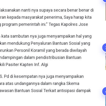
ilaksanakan nanti nya supaya secara benar benar di
ran kepada masyarakat penerima, Saya harap kita
program pemerintah ini.” Tegas Kapolres Jose
 kata sambutan nya juga menyampaikan hal yang
akan mendukung Penyaluran Bantuan Sosial yang
runkan Personil Koramil yang berada diwilayah
ndampingan dalam pendistribusian Bantuan
li Pasiter Kapten Inf. Algi
i S. Pd di kesempatan nya juga menyampaikan
Bara atas undangannya dalam rangka Skema
wasan Bantuan Sosial Terkait antisipasi dampak