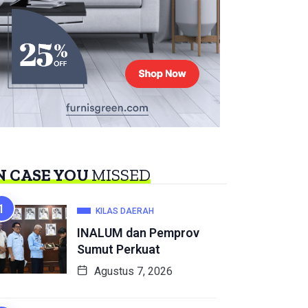
N CASE YOU
MISSED
KILAS DAERAH
INALUM dan Pemprov
Sumut Perkuat
Agustus 7, 2026