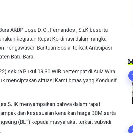
er
Bara AKBP Jose D. C . Fernandes , S.i.K beserta
anakan kegiatan Rapat Kordinasi dalam rangka
n Pengawasan Bantuan Sosial terkait Antisipasi
ten Batu Bara.
M
022) sekira Pukul 09.30 WIB bertempat di Aula Wira
ntuk menciptakan situasi Kamtibmas yang Kondusif
des S. IK menyampaikan bahwa dalam rapat
dampak dan kesesuaian kenaikan harga BBM serta
ngsung (BLT) kepada masyarakat terkait subsidi
.