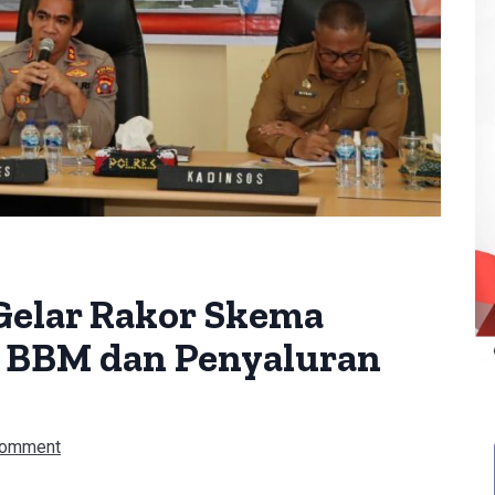
Gelar Rakor Skema
n BBM dan Penyaluran
Comment