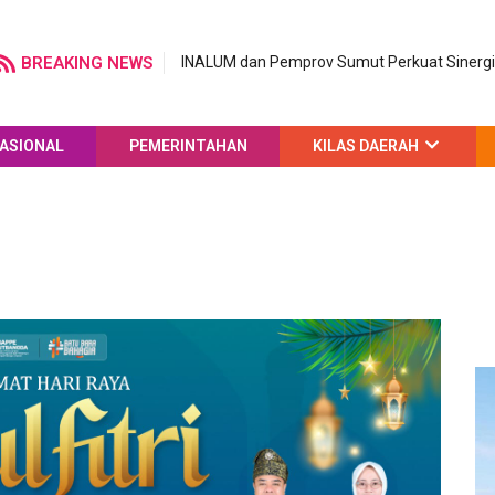
BREAKING NEWS
INALUM dan Pemprov Sumut Perkuat Sinergi 
ASIONAL
PEMERINTAHAN
KILAS DAERAH