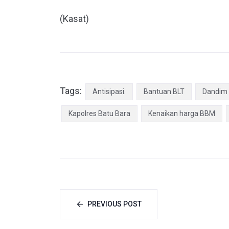
(Kasat)
Tags:
Antisipasi.
Bantuan BLT
Dandim
Kapolres Batu Bara
Kenaikan harga BBM
PREVIOUS POST