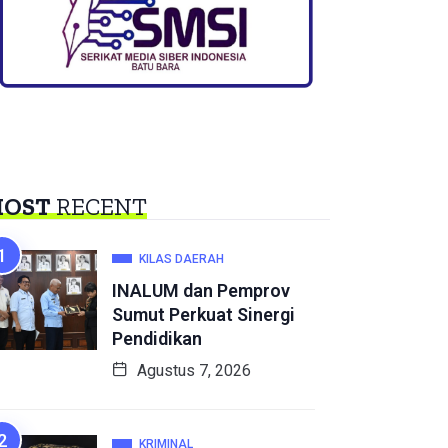
OST
RECENT
KILAS DAERAH
INALUM dan Pemprov
Sumut Perkuat Sinergi
Pendidikan
Agustus 7, 2026
KRIMINAL