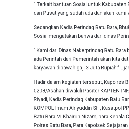
” Terkait bantuan Sosial untuk Kabupaten 
dari Pusat yang sudah ada dan akan kami ve
Sedangkan Kadis Perindag Batu Bara, Bhu
Sosial mengatakan bahwa dari dinas Peri
” Kami dari Dinas Nakerprindag Batu Bara 
ada Perintah dari Pemerintah akan kita da
karyawan dibawah gaji 3 Juta Rupiah.” Uja
Hadir dalam kegiatan tersebut, Kapolres B
0208/Asahan diwakili Pasiter KAPTEN INF. 
Riyadi, Kadis Perindag Kabupaten Batu Ba
KOMPOL Imam Alriyuddin SH, Kasatpol PP
Batu Bara M. Khairun Nizam, para Kepala 
Polres Batu Bara, Para Kapolsek Sejajaran 