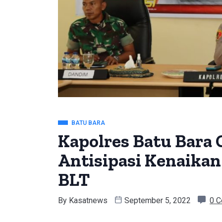
BATU BARA
Kapolres Batu Bara 
Antisipasi Kenaika
BLT
By
Kasatnews
September 5, 2022
0 