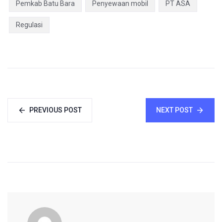
Pemkab Batu Bara
Penyewaan mobil
PT ASA
Regulasi
PREVIOUS POST
NEXT POST