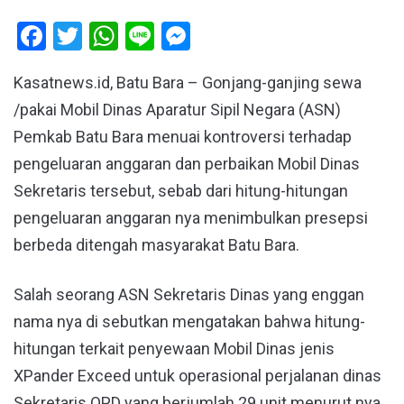
Facebook
Twitter
WhatsApp
Line
Messenger
Kasatnews.id, Batu Bara – Gonjang-ganjing sewa
/pakai Mobil Dinas Aparatur Sipil Negara (ASN)
Pemkab Batu Bara menuai kontroversi terhadap
pengeluaran anggaran dan perbaikan Mobil Dinas
Sekretaris tersebut, sebab dari hitung-hitungan
pengeluaran anggaran nya menimbulkan presepsi
berbeda ditengah masyarakat Batu Bara.
Salah seorang ASN Sekretaris Dinas yang enggan
nama nya di sebutkan mengatakan bahwa hitung-
hitungan terkait penyewaan Mobil Dinas jenis
XPander Exceed untuk operasional perjalanan dinas
Sekretaris OPD yang berjumlah 29 unit menurut nya