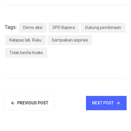
Tags:
Demo aksi
DPD Bapera
Dukung pembinaan
Kalapas lab. Ruku
Sampaikan aspirasi
Tolak berita hoaks
PREVIOUS POST
NEXT POST