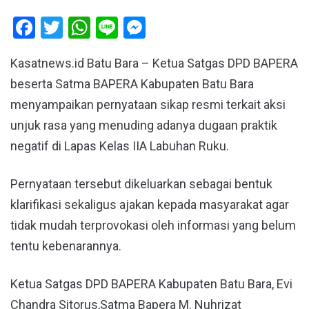
Facebook
Twitter
WhatsApp
Line
Messenger
Kasatnews.id Batu Bara – Ketua Satgas DPD BAPERA
beserta Satma BAPERA Kabupaten Batu Bara
menyampaikan pernyataan sikap resmi terkait aksi
unjuk rasa yang menuding adanya dugaan praktik
negatif di Lapas Kelas IIA Labuhan Ruku.
Pernyataan tersebut dikeluarkan sebagai bentuk
klarifikasi sekaligus ajakan kepada masyarakat agar
tidak mudah terprovokasi oleh informasi yang belum
tentu kebenarannya.
Ketua Satgas DPD BAPERA Kabupaten Batu Bara, Evi
Chandra Sitorus,Satma Bapera M. Nuhrizat