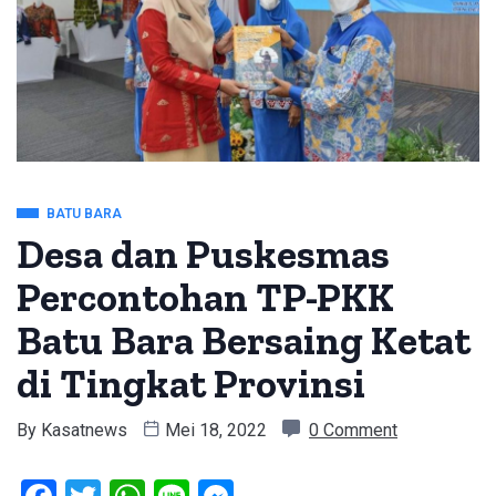
BATU BARA
Desa dan Puskesmas
Percontohan TP-PKK
Batu Bara Bersaing Ketat
di Tingkat Provinsi
By
Kasatnews
Mei 18, 2022
0 Comment