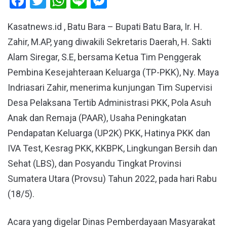
Facebook
Twitter
WhatsApp
Line
Messenger
Kasatnews.id , Batu Bara – Bupati Batu Bara, Ir. H.
Zahir, M.AP, yang diwakili Sekretaris Daerah, H. Sakti
Alam Siregar, S.E, bersama Ketua Tim Penggerak
Pembina Kesejahteraan Keluarga (TP-PKK), Ny. Maya
Indriasari Zahir, menerima kunjungan Tim Supervisi
Desa Pelaksana Tertib Administrasi PKK, Pola Asuh
Anak dan Remaja (PAAR), Usaha Peningkatan
Pendapatan Keluarga (UP2K) PKK, Hatinya PKK dan
IVA Test, Kesrag PKK, KKBPK, Lingkungan Bersih dan
Sehat (LBS), dan Posyandu Tingkat Provinsi
Sumatera Utara (Provsu) Tahun 2022, pada hari Rabu
(18/5).
Acara yang digelar Dinas Pemberdayaan Masyarakat