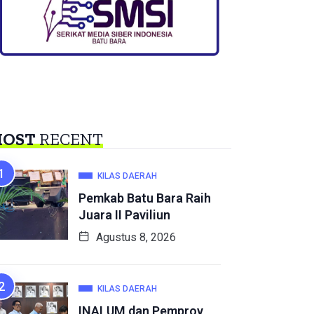
OST
RECENT
KILAS DAERAH
Pemkab Batu Bara Raih
Juara II Paviliun
Agustus 8, 2026
KILAS DAERAH
INALUM dan Pemprov