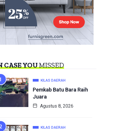
N CASE YOU
MISSED
KILAS DAERAH
Pemkab Batu Bara Raih
Juara
Agustus 8, 2026
KILAS DAERAH