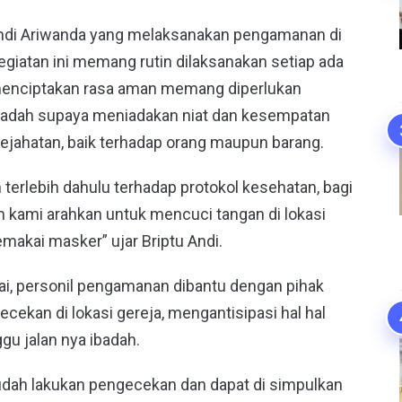
Andi Ariwanda yang melaksanakan pengamanan di
iatan ini memang rutin dilaksanakan setiap ada
 menciptakan rasa aman memang diperlukan
 ibadah supaya meniadakan niat dan kesempatan
kejahatan, baik terhadap orang maupun barang.
terlebih dahulu terhadap protokol kesehatan, bagi
kami arahkan untuk mencuci tangan di lokasi
akai masker” ujar Briptu Andi.
ai, personil pengamanan dibantu dengan pihak
ekan di lokasi gereja, mengantisipasi hal hal
u jalan nya ibadah.
sudah lakukan pengecekan dan dapat di simpulkan