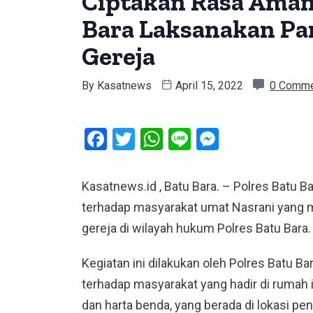
Ciptakan Rasa Aman,
Bara Laksanakan Pa
Gereja
By
Kasatnews
April 15, 2022
0 Comm
Facebook
Twitter
WhatsApp
Line
Messeng
Kasatnews.id , Batu Bara. – Polres Batu 
terhadap masyarakat umat Nasrani yang m
gereja di wilayah hukum Polres Batu Bara.
Kegiatan ini dilakukan oleh Polres Batu 
terhadap masyarakat yang hadir di rumah 
dan harta benda, yang berada di lokasi p