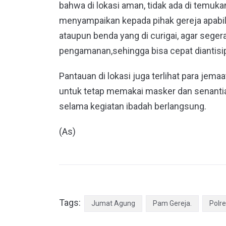
bahwa di lokasi aman, tidak ada di temuk
menyampaikan kepada pihak gereja apabil
ataupun benda yang di curigai, agar seger
pengamanan,sehingga bisa cepat diantisi
Pantauan di lokasi juga terlihat para jem
untuk tetap memakai masker dan senant
selama kegiatan ibadah berlangsung.
(As)
Tags:
Jumat Agung
Pam Gereja.
Polr