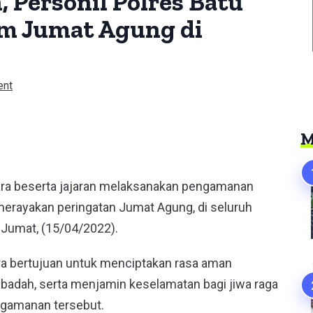
 Personil Polres Batu
m Jumat Agung di
ent
er
M
Bara beserta jajaran melaksanakan pengamanan
erayakan peringatan Jumat Agung, di seluruh
 Jumat, (15/04/2022).
Bara bertujuan untuk menciptakan rasa aman
ibadah, serta menjamin keselamatan bagi jiwa raga
engamanan tersebut.