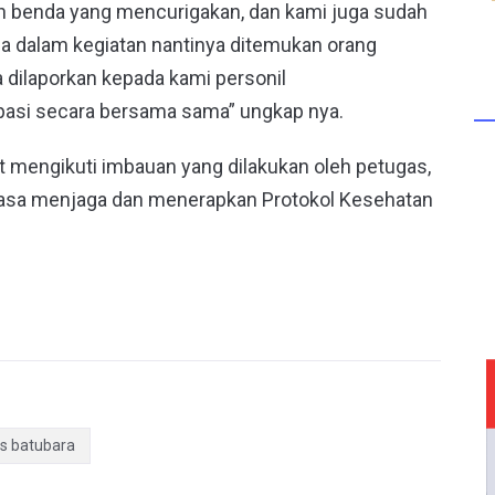
an benda yang mencurigakan, dan kami juga sudah
a dalam kegiatan nantinya ditemukan orang
a dilaporkan kepada kami personil
pasi secara bersama sama” ungkap nya.
aat mengikuti imbauan yang dilakukan oleh petugas,
iasa menjaga dan menerapkan Protokol Kesehatan
es batubara