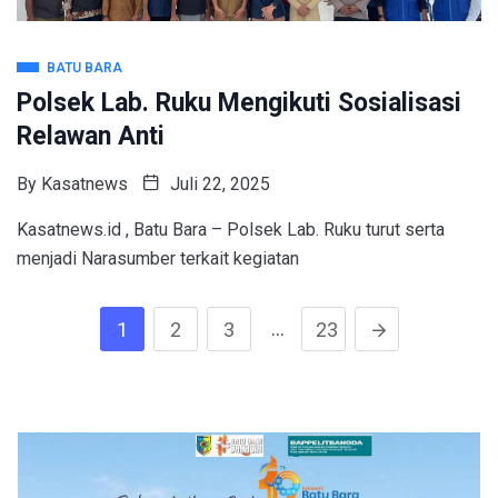
BATU BARA
Polsek Lab. Ruku Mengikuti Sosialisasi
Relawan Anti
By
Kasatnews
Juli 22, 2025
Kasatnews.id , Batu Bara – Polsek Lab. Ruku turut serta
menjadi Narasumber terkait kegiatan
…
1
2
3
23