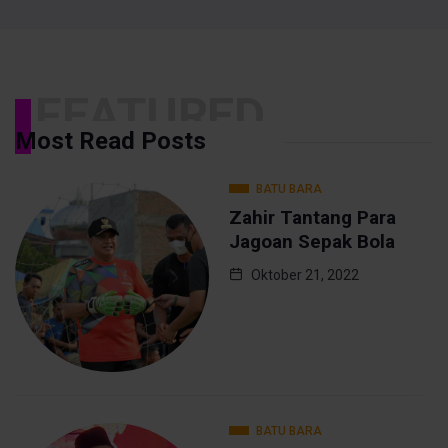
FEATURED
Most Read Posts
BATU BARA
Zahir Tantang Para
Jagoan Sepak Bola
Oktober 21, 2022
BATU BARA