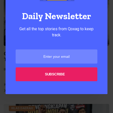
Daily Newsletter
Get all the top stories from Qoxag to keep
track.
Gelar Perpisahan Siswa, Ketua Alumni Teknologi
Teladan Medan Sampaikan Motivasi
By
Kasatnews
Mei 13, 2025
SUBSCRIBE
Kasatnews.id,Medan – Acara perpisahan siswa/i kelas
XII SMK-SMA Swasta Teladan Medan Tahun
KILAS DAERAH