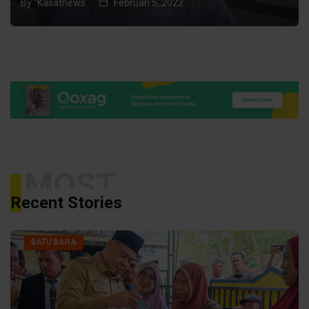
By
Kasatnews
Februari 5, 2022
MOST
Recent Stories
BATU BARA