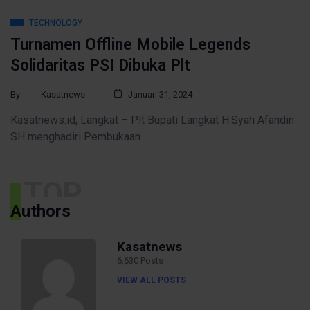
TECHNOLOGY
Turnamen Offline Mobile Legends
Solidaritas PSI Dibuka Plt
By
Kasatnews
Januari 31, 2024
Kasatnews.id, Langkat – Plt Bupati Langkat H.Syah Afandin
SH menghadiri Pembukaan
TOP
Authors
Kasatnews
6,630 Posts
VIEW ALL POSTS