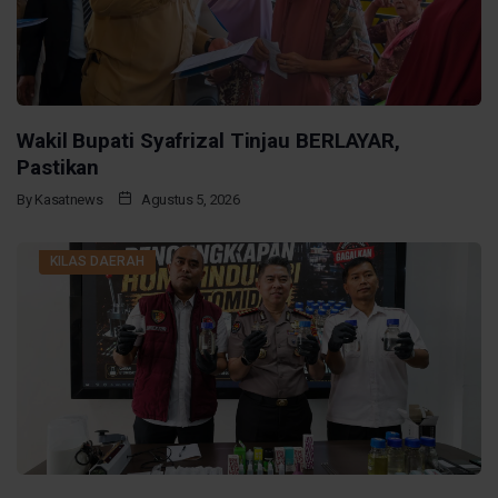
Wakil Bupati Syafrizal Tinjau BERLAYAR,
Pastikan
By
Kasatnews
Agustus 5, 2026
KILAS DAERAH