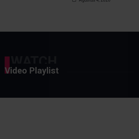
Agustus 4, 2026
WATCH
Video Playlist