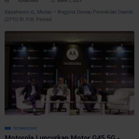
By
Kasatnews
Maret 2, 2025
Kasatnews.id,, Medan – Anggota Dewan Perwakilan Daerah
(DPD) RI, Pdt. Penrad
TECHNOLOGY
Motorola Luncurkan Motor G45 5G -