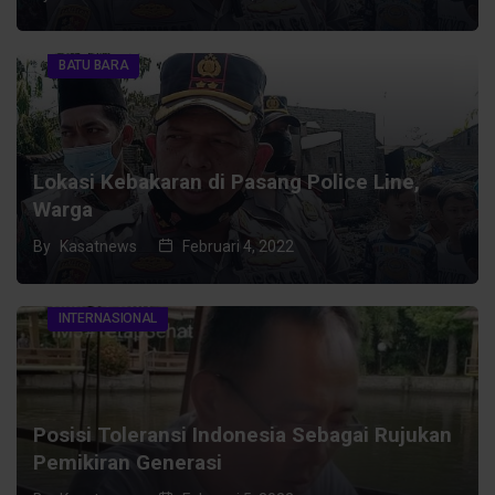
BATU BARA
Lokasi Kebakaran di Pasang Police Line,
Warga
By
Kasatnews
Februari 4, 2022
INTERNASIONAL
Posisi Toleransi Indonesia Sebagai Rujukan
Pemikiran Generasi