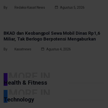
By
Redaksi Kasat News
Agustus 5, 2026
BATU BARA
BKAD dan Kesbangpol Sewa Mobil Dinas Rp1,6
Miliar, Tak Berlogo Berpotensi Mengaburkan
By
Kasatnews
Agustus 4, 2026
MORE IN
Health & Fitness
MORE IN
Technology