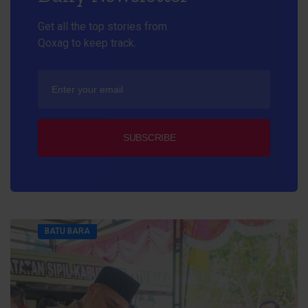
Get all the top stories from
Qoxag to keep track.
SUBSCRIBE
BATU BARA