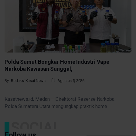
Polda Sumut Bongkar Home Industri Vape
Narkoba Kawasan Sunggal,
By
Redaksi Kasat News
Agustus 5, 2026
Kasatnews.id, Medan – Direktorat Reserse Narkoba
Polda Sumatera Utara mengungkap praktik home
SOCIAL
Follow us